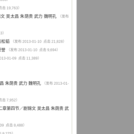
点击 19,763）
锦文
吴太昌
朱荫贵
武力
魏明孔
（发布
53）
张松韬
（发布 2013-01-10 点击 21,828）
荣誉
（发布 2013-01-10 点击 9,694）
13-01-09 点击 11,389）
昌
朱荫贵
武力
魏明孔
（发布 2013-01-
点击 7,952）
二章第四节
／
剧锦文
吴太昌
朱荫贵
武
09 点击 8,488）
 9,275）