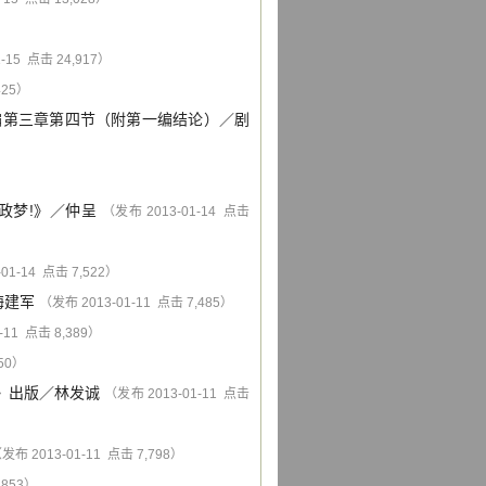
-15 点击 24,917）
425）
编第三章第四节（附第一编结论）
／
剧
）
政梦!》
／
仲呈
（发布 2013-01-14 点击
01-14 点击 7,522）
梅建军
（发布 2013-01-11 点击 7,485）
-11 点击 8,389）
350）
》出版
／
林发诚
（发布 2013-01-11 点击
发布 2013-01-11 点击 7,798）
,853）