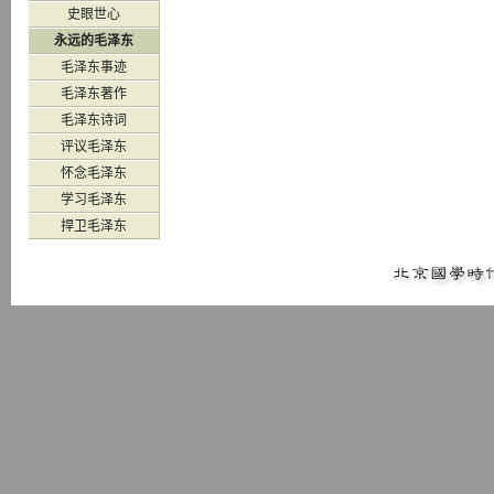
史眼世心
永远的毛泽东
毛泽东事迹
毛泽东著作
毛泽东诗词
评议毛泽东
怀念毛泽东
学习毛泽东
捍卫毛泽东