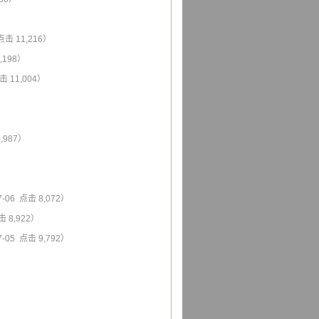
点击 11,216）
,198）
击 11,004）
,987）
7-06 点击 8,072）
击 8,922）
7-05 点击 9,792）