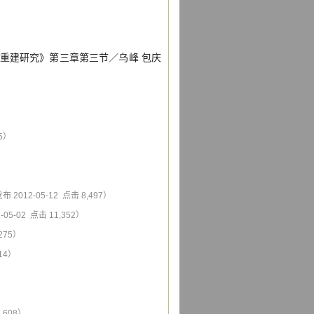
重建研究》第三章第三节
／
乌峰
包庆
25）
布 2012-05-12 点击 8,497）
-05-02 点击 11,352）
,275）
514）
,608）