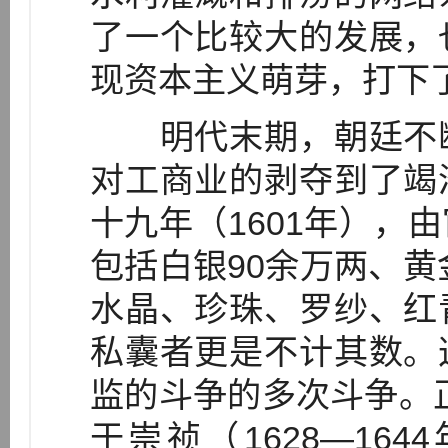
了一个比较大的发展，
现资本主义萌芽，打下
明代末期，朝廷不断
对工商业的剥夺到了竭
十九年（1601年），
包括白银90余万两、黄
水晶、珍珠、罗纱、红
私囊者更是不计其数。
监的斗争的多次斗争。
于崇祯（1628—164