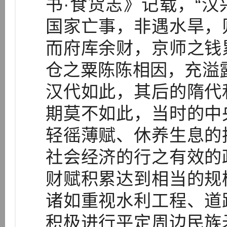
书·食货志》记载，“
国家亡事，非遇水旱，
而府库余财，京师之钱
仓之粟陈陈相因，充溢
汉代如此，其后的隋代
期莫不如此，当时的中
轻徭薄赋、休养生息的
社会经济的行之有效的
财赋积累达到相当的规
诸如重视水利工程、道
积极进行平定周边民族