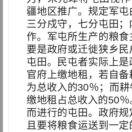
疆地区推广。规定军屯
三分戍守，七分屯田；
作。军屯所生产的粮食
要是政府或迁徙狭乡民
屯田。民屯者实际上是
官府上缴地租，若自备
为总收入的30％；而
缴地租占总收入的50
而进行的屯田。政府规
且要将粮食运送到一定