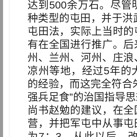
达到500余万石。尽
种类型的屯田，并于洪武
屯田法，实际上当时的
有在全国进行推广。后
州、兰州、河州、庄浪
凉州等地，经过5年的
的经验，而这完全符合
强兵足食”的治国指导
尚书赵勉的建议，在全
营，并把军屯中从事屯
为7：3。从此以后，改变