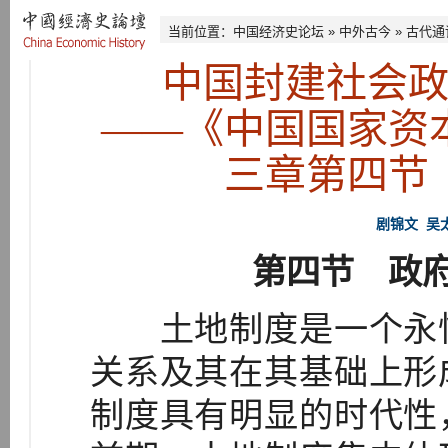
当前位置：
中国经济史论坛
»
中外古今
»
古代通
中国封建社会
——《中国国家资
三章第四节
剧锦文
吴
第四节 政
土地制度是一个永恒
关系及其在其基础上形
制度具有明显的时代性