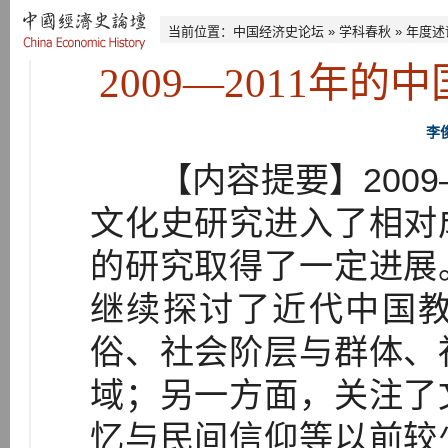
当前位置：
中国经济史论坛
»
学科春秋
»
年度述
2009—2011年
李
【内容提要】2009—
文化史研究进入了相对
的研究取得了一定进展
继续探讨了近代中国
俗、社会阶层与群体、
域；另一方面，关注了
忆与民间信仰等以前较