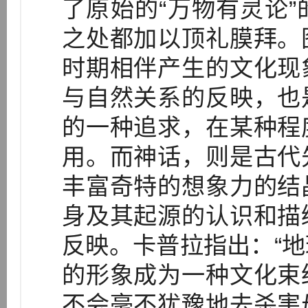
了原始的“万物有灵论
之处都加以顶礼膜拜。
时期相伴产生的文化现
与自然关系的反映，也
的一种追求，在某种程
用。而神话，则是古代
丰富奇特的想象力的结
身及其起源的认识和描
反映。卡普拉指出：“
的形象成为一种文化束
不会毫不犹豫地去杀害