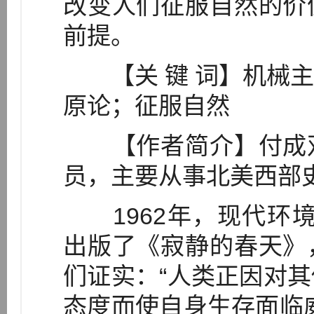
改变人们征服自然的价
前提。
【关 键 词】机械主
原论；征服自然
【作者简介】付成双
员，主要从事北美西部
1962年，现代环境
出版了《寂静的春天》
们证实：“人类正因对
态度而使自身生存面临