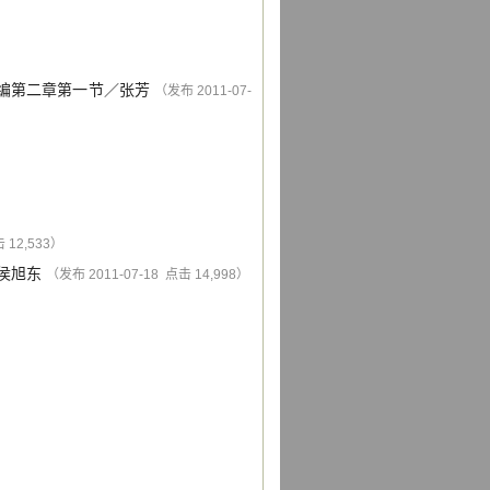
编第二章第一节
／
张芳
（发布 2011-07-
 12,533）
侯旭东
（发布 2011-07-18 点击 14,998）