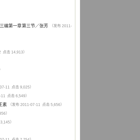
三编第一章第三节
／
张芳
（发布 2011-
2 点击 14,913）
9）
07-11 点击 9,025）
-11 点击 6,549）
王素
（发布 2011-07-11 点击 5,656）
,356）
3,145）
07-11 点击 7,754）