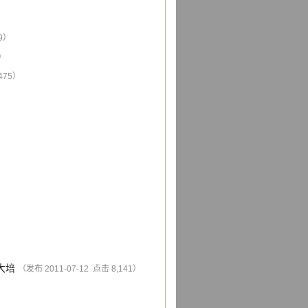
89）
1）
,475）
大培
（发布 2011-07-12 点击 8,141）