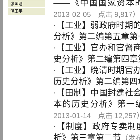
——《中国国家资本
张国刚
倪玉平
2013-02-05 点击 9,817）
·【
工业
】
弱政府时期
分析》第二编第五章第
·【
工业
】
官办和官督
史分析》第二编第四章
·【
工业
】
晩清时期官
历史分析》第二编第四
·【
田制
】
中国封建社
本的历史分析》第一
2013-01-14 点击 12,257
·【
制度
】
政府专卖制
析》第三章第二节
（发布 