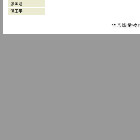
张国刚
倪玉平