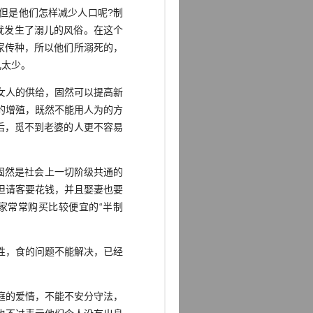
但是他们怎样减少人口呢?制
就发生了溺儿的风俗。在这个
家传种，所以他们所溺死的，
儿太少。
女人的供给，固然可以提高新
的增殖，既然不能用人为的方
后，觅不到老婆的人更不容易
，固然是社会上一切阶级共通的
但请客要花钱，并且娶妻也要
家常常购买比较便宜的“半制
性，食的问题不能解决，已经
庭的爱情，不能不安分守法，