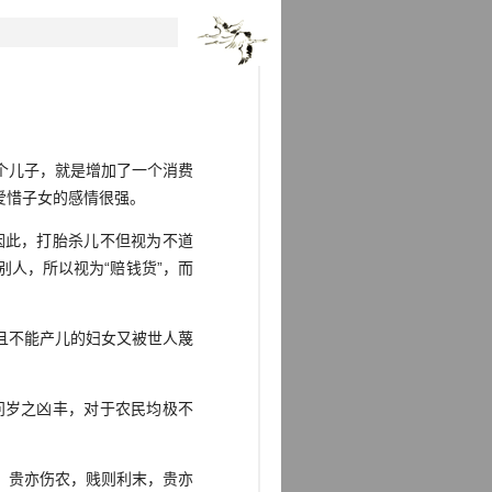
个儿子，就是增加了一个消费
爱惜子女的感情很强。
此，打胎杀儿不但视为不道
人，所以视为“赔钱货”，而
且不能产儿的妇女又被世人蔑
岁之凶丰，对于农民均极不
，贵亦伤农，贱则利末，贵亦