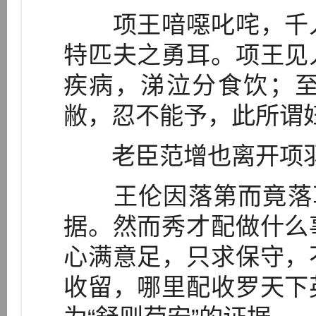
项王喑噁叱咤，千人
特匹夫之勇耳。项王见
疾病，涕泣分食饮；
敝，忍不能予，此所谓
老臣范增也离开项羽
王伦因落第而竟落草
据。然而秀才配做什么
心满意足，只求保守，
收留，哪里配收罗天下