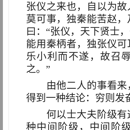
张仪之来也，自以为故
莫可事，独秦能苦赵，
曰：“张仪，天下贤士
能用秦柄者，独张仪可
乐小利而不遂，故召
之。”
由他二人的事看来，
得到一种结论：穷则发
何以士大夫阶级有这
种中间阶级，中间阶