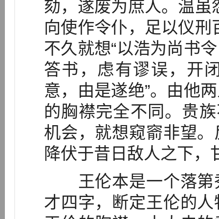
劾，遂废为庶人。温虽
向使作令仆，足以仪刑
不久就想“以浩为尚书
答书，虑有谬误，开
意，由是遂绝”。由他
的胸襟完全不同。贵族
机会，就想窥窬非望。
降伏于昔日敌人之下，
王伦本是一个落第秀
才四字，断定王伦的人