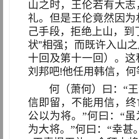
山之时，王伦若有大志
礼。但是王伦竟然因为
己手段，拒绝上山，到
状”相强；而既许入山
十回及第十一回）。这
刘邦吧!他任用韩信，何
何（萧何）曰：“王
信即留，不能用信，终
公以为将。”何曰：“虽
为大将。”何曰：“幸甚