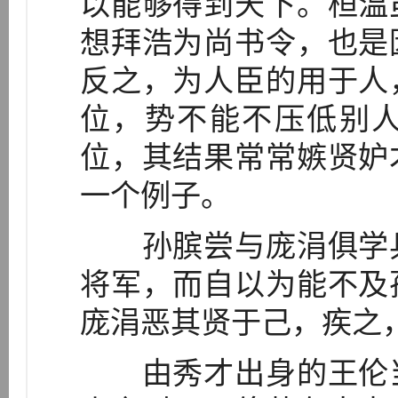
以能够得到天下。桓温
想拜浩为尚书令，也是
反之，为人臣的用于人
位，势不能不压低别
位，其结果常常嫉贤妒
一个例子。
孙膑尝与庞涓俱学兵
将军，而自以为能不及
庞涓恶其贤于己，疾之
由秀才出身的王伦当