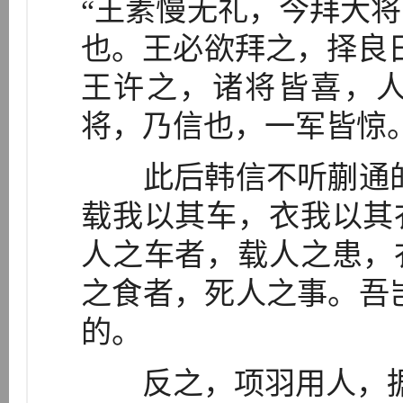
“王素慢无礼，今拜大
也。王必欲拜之，择良
王许之，诸将皆喜，
将，乃信也，一军皆惊
此后韩信不听蒯通的
载我以其车，衣我以其
人之车者，载人之患，
之食者，死人之事。吾
的。
反之，项羽用人，据