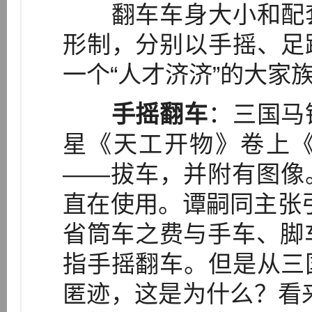
翻车车身大小和配套
形制，分别以手摇、足
一个“人才济济”的大家
手摇翻车
：三国马
星《天工开物》卷上
——拔车，并附有图像
直在使用。谭嗣同主张
省筒车之费与手车、脚车之
指手摇翻车。但是从三
匿迹，这是为什么？看来