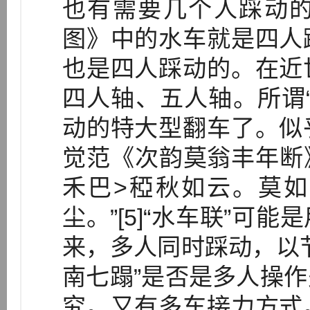
也有需要几个人踩动
图》中的水车就是四人
也是四人踩动的。在近
四人轴、五人轴。所谓“
动的特大型翻车了。似
觉范《次韵莫翁丰年断
禾巴>稏秋如云。莫
尘。”[5]“水车联”可
来，多人同时踩动，以
南七蹋”是否是多人操
究。又有多车接力方式