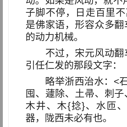
动。如果是风动，就不
子脚不停，日走百里不离
是佛家语，形容众多翻
的动力机械。
不过，宋元风动翻车
引任仁发的那段文字：
略举浙西治水：<石
囤、蘧除、土帚、刺子
木井、木{捻}、水匝
器，陇西未必有也。