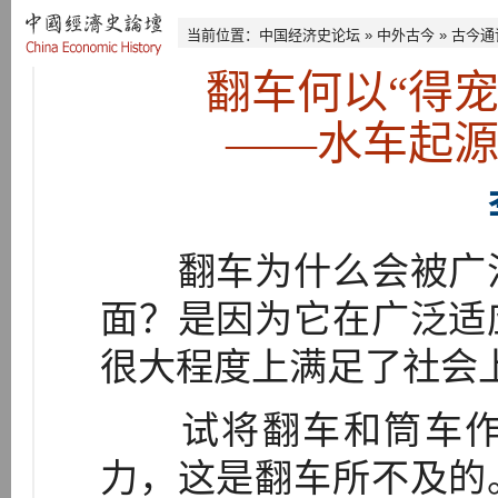
当前位置：
中国经济史论坛
»
中外古今
»
古今通
翻车何以“得
——水车起
翻车为什么会被广泛
面？是因为它在广泛适
很大程度上满足了社会
试将翻车和筒车作
力，这是翻车所不及的