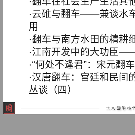
·翻车在社会生产生活其
·云碓与翻车——兼谈水
用
·翻车与南方水田的精耕
·江南开发中的大功臣—
·“何处不逢君”：宋元
·汉唐翻车：宫廷和民间
丛谈（四）