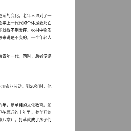
逐渐的变化，老年人退到了一
物学上一代代的个体是要死亡
能就得不到发挥。农村中物质
般来说是不变的。一个年轻人
给青年一代，同时，后者便逐
加农业劳动。到20岁时，他
六年，是单纯的文化教育。如
但在最近的十年里，养羊开始
第八章）。打草就成了孩子们