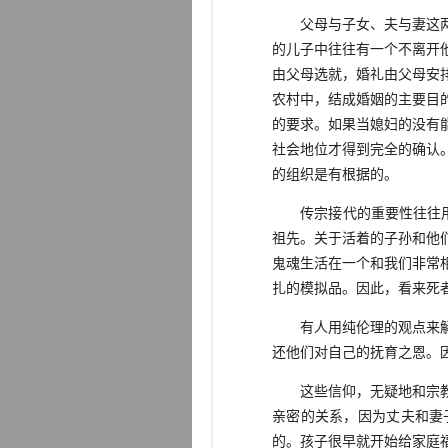
父母与子女、夫与妻这两种
的儿子中往往有一个不离开
由父母选就，婚礼由父母安
农村中，结成婚姻的主要目
的要求。如果当媳妇的没有
社会地位才得到完全的确认
的组织是有根据的。
传宗接代的重要性往往用宗
祖先。关于活着的子孙和他
鬼魂生活在一个和我们非常
扎的模拟品。因此，看来死
有人用纯伦理的观点来解释
还他们对自己的抚育之恩。
这些信仰，无疑地和宗教及
亲密的关系，因为丈夫和妻
的。孩子很早就开始给家庭