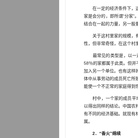
在一定的经济条件下，这个
家是会分的，即所谓“分家
结合在一起的力量，另一股
关于这村里家的规模，有一
性，但非常奇怪，在这个村
最常见的类型是，以一对
58％的家都属于此类。但
加入另一个单位。也有这样
体中从事劳动的成员死亡所
能使一个不正常的家庭得到
村中，一个家的成员平均为
以得出同样的结论。中国农
有不同的经济基础。就现有
属。
2．“香火”绵续