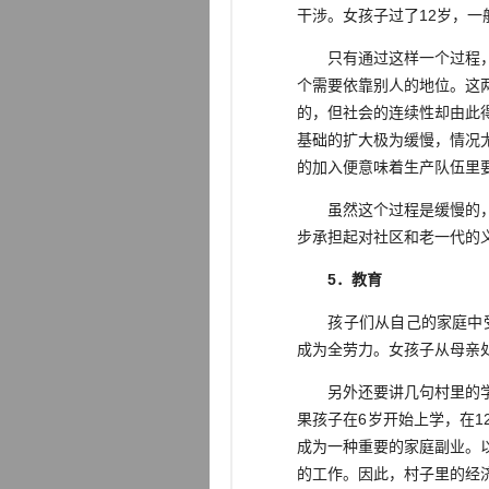
干涉。女孩子过了12岁，
只有通过这样一个过程，一
个需要依靠别人的地位。这
的，但社会的连续性却由此
基础的扩大极为缓慢，情况
的加入便意味着生产队伍里
虽然这个过程是缓慢的，但
步承担起对社区和老一代的
5．教育
孩子们从自己的家庭中受到
成为全劳力。女孩子从母亲
另外还要讲几句村里的学校
果孩子在6岁开始上学，在
成为一种重要的家庭副业。
的工作。因此，村子里的经