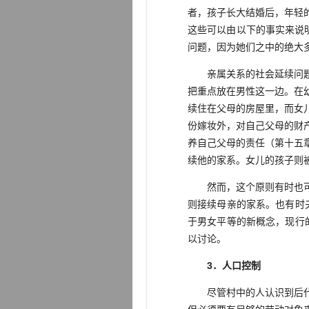
者，孩子长大结婚后，年轻
这些可以由以下的事实来说
问题，因为她们之中的绝大
亲属关系的社会延续问题，
把重点放在男性这一边。在
续住在父母的房屋里，而女
份嫁妆外，对自己父母的财
养自己父母的责任（第十五
续他的家系。女儿的孩子则
然而，这个原则有时也可以
则接续母亲的家系。也有时
于男女平等的新概念，现行
以讨论。
3．人口控制
尽管村中的人认识到后代的