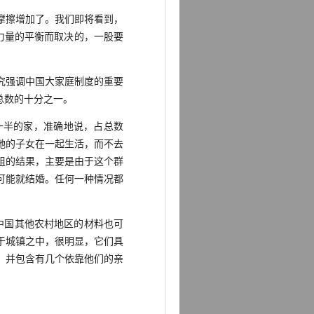
摩擦增加了。我们即将看到，
力量的平衡而取决的，一股要
究强调中国大家庭制度的重要
总数的十分之一。
半的家，准确地说，占总数
她的子女在一起生活，而不去
组的结果，主要是由于这个群
可能就结婚。任何一种情况都
中国其他农村地区的材料也可
于城镇之中，很明显，它们具
，并包含有几个依靠他们的亲