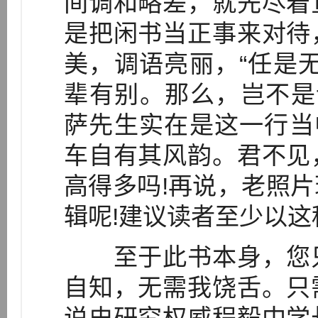
间调和略差，就先尽着
是把闲书当正事来对待
美，调语亮丽，“任是
辈有别。那么，岂不是
萨先生实在是这一行当
车自有其风韵。君不见
高得多吗!再说，老照
辑呢!建议读者至少以
至于此书本身，您只
自知，无需我饶舌。只