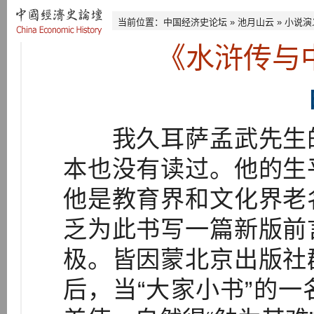
当前位置：
中国经济史论坛
»
池月山云
»
小说演
《水浒传与
我久耳萨孟武先生的
本也没有读过。他的生
他是教育界和文化界老
乏为此书写一篇新版前
极。皆因蒙北京出版社
后，当“大家小书”的