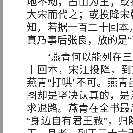
地不动，占山为王；或
大宋而代之；或投降宋
知，若据一百二十回本
真乃事后张良，放的是“
“燕青何以能列在三十
十回本，宋江投降，到
燕青“打哄”不可。燕
图却是坚决认真的，是
求退路。燕青在全书最
“身边自有君王赦”，