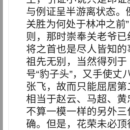
与例证呈半游离状态。
关胜为何处于林冲之前
则，那时崇奉关老爷已
将之首也是尽人皆知的
祖先无别，当然得列于
号“豹子头”，又手使丈
张飞，故而只能屈居第
相当于赵云、马超、黄
不算一模一样的另外三
确。但是，花荣未必顶