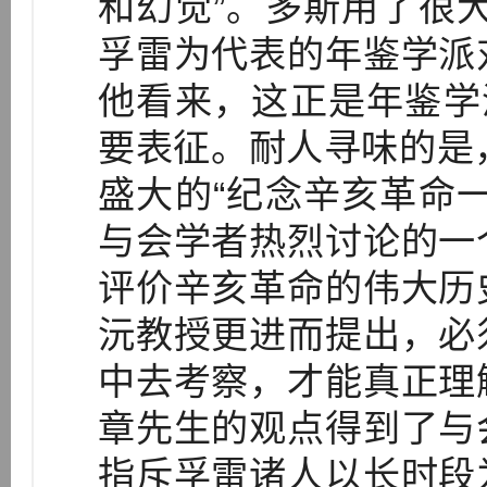
和幻觉”。多斯用了很
孚雷为代表的年鉴学派
他看来，这正是年鉴学
要表征。耐人寻味的是
盛大的“纪念辛亥革命
与会学者热烈讨论的一
评价辛亥革命的伟大历
沅教授更进而提出，必
中去考察，才能真正理
章先生的观点得到了与
指斥孚雷诸人以长时段