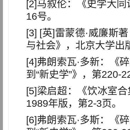
[2]马叙伦：《史学大同
16号。
[3] [英]雷蒙德·威
与社会》，北京大学出版社
[4]弗朗索瓦·多新：
到“新史学”》，第220-2
[5]梁启超：《饮冰室
1989年版，第2-3页。
[6]弗朗索瓦·多斯：