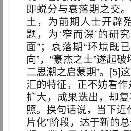
即蜕分与衰落期之交。
土，为前期人士开辟殆
题，为‘窄而深’的研
面”；衰落期“环境既
向”，“豪杰之士”遂起
二思潮之启蒙期”。[5
汇的特征，正不妨看作
扩大，成果迭出，却复
照。换句话说，当下近
片化”阶段，达于新的