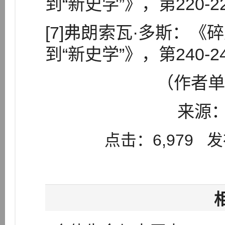
到“新史学”》，第220-2
[7]弗朗索瓦·多斯：
到“新史学”》，第240-2
（作者单
来源：
点击：6,979 发布