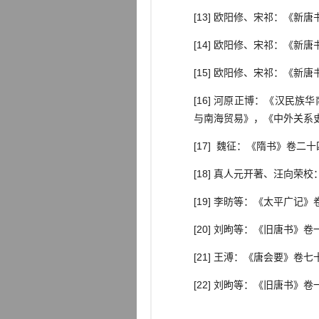
[13] 欧阳修、宋祁：《新
[14] 欧阳修、宋祁：《新
[15] 欧阳修、宋祁：《新
[16] 河原正博：《汉民
与南海贸易》，《中外关系史
[17] 魏征：《隋书》卷二
[18] 真人元开著、汪向荣
[19] 李昉等：《太平广
[20] 刘昫等：《旧唐书》
[21] 王溥：《唐会要》卷七
[22] 刘昫等：《旧唐书》