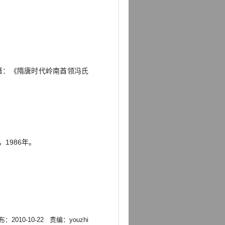
氏著：《隋唐时代岭南酋领冯氏
1986年。
：2010-10-22 责编：youzhi