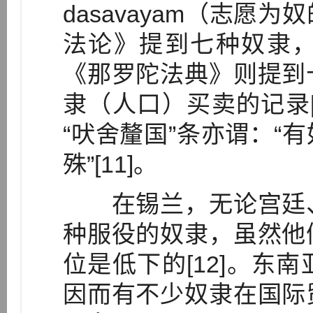
dasavayam（志愿
法论》提到七种奴隶
《那罗陀法典》则提到
隶（人口）买卖的记录[
“吠舍釐国”条亦谓：“
殊”[11]。
在锡兰，无论宫廷、
种服役的奴隶，虽然他
位是低下的[12]。东
因而有不少奴隶在国际