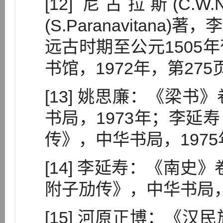
[12] 尼古拉斯(C.W
(S.Paranavitan
远古时期至公元1505
书馆，1972年，第275
[13] 姚思廉：《梁
书局，1973年；李延
传》，中华书局，1975
[14] 李延寿：《南史
附子劢传》，中华书局，
[15] 河原正博：《