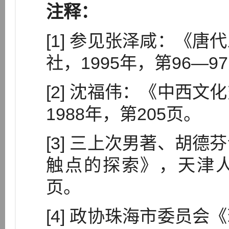
注释：
[1] 参见张泽咸：《
社，1995年，第96—9
[2] 沈福伟：《中西
1988年，第205页。
[3] 三上次男著、胡
触点的探索》，天津人民
页。
[4] 政协珠海市委员