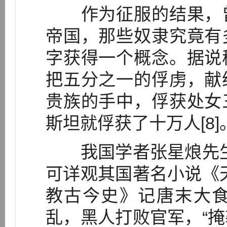
作为征服的结果，曾
帝国，那些奴隶究竟有
字获得一个概念。据说
把五分之一的俘虏，献
贵族的手中，俘获处女
斯坦就俘获了十万人[8]
我国学者张星烺先生
可详观其国著名小说《
教古今史》记唐末大
乱，黑人打败官军，“