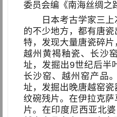
委员会编《南海丝绸之
日本考古学家三上次
的不少地方，都有唐瓷
特，发现大量唐瓷碎片
越州黄褐釉瓷、长沙
址，发掘出9世纪后半
长沙窑、越州窑产品
址，发掘出晚唐越窑瓷
纹碗残片。在伊拉克萨
片。在印度尼西亚北婆