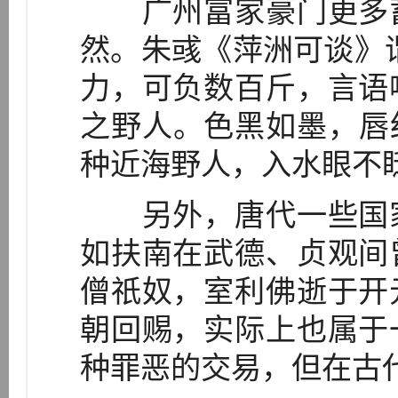
广州富家豪门更多蓄
然。朱彧《萍洲可谈》
力，可负数百斤，言语
之野人。色黑如墨，唇
种近海野人，入水眼不眨，
另外，唐代一些国家
如扶南在武德、贞观间
僧祇奴，室利佛逝于开
朝回赐，实际上也属于
种罪恶的交易，但在古