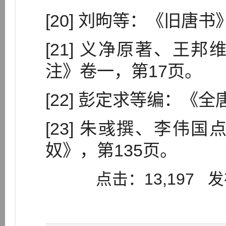
[20] 刘昫等：《旧
[21] 义净原著、王
注》卷一，第17页。
[22] 彭定求等编：《
[23] 朱彧撰、李伟
奴》，第135页。
点击：13,197 发布