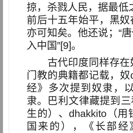
掠，杀戮人民，据最低
前后十五年始平，黑奴
亦可知矣。他还说；“
入中国”[9]。
古代印度同样存在奴
门教的典籍都记载，奴da
经》多次提到奴隶，
隶。巴利文律藏提到三种奴
生的）、dhakkito（用钱
国来的），《长部经》