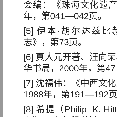
会编：《珠海文化遗产
年，第041—042页。
[5] 伊本·胡尔达
志》，第73页。
[6] 真人元开著、汪
华书局，2000年，第47
[7] 沈福伟：《中西
1988年，第191—192
[8] 希提（Philip K