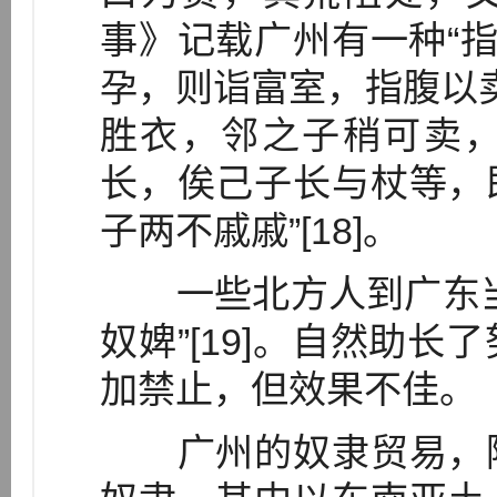
事》记载广州有一种“指
孕，则诣富室，指腹以卖
胜衣，邻之子稍可卖
长，俟己子长与杖等，
子两不戚戚”[18]。
一些北方人到广东当
奴婢”[19]。自然助
加禁止，但效果不佳。
广州的奴隶贸易，除