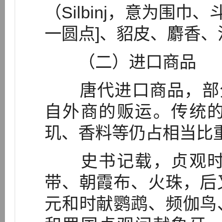
（Silbinj，意为围巾、
一圆点]、貂皮、麝香、
（二）进口商品
唐代进口商品，部分
自外商的贩运。传统
玑、香料等仍占相当比
史书记载，贞观时
带、朝霞布、火珠，后
元和时献鹦鹉、频伽鸟