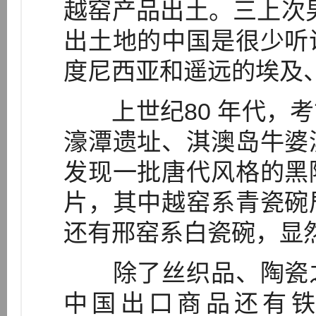
越窑产品出土。三上次
出土地的中国是很少听
度尼西亚和遥远的埃及、
上世纪80 年代，考
濠潭遗址、淇澳岛牛婆
发现一批唐代风格的黑
片，其中越窑系青瓷碗
还有邢窑系白瓷碗，显然
除了丝织品、陶瓷之
中国出口商品还有