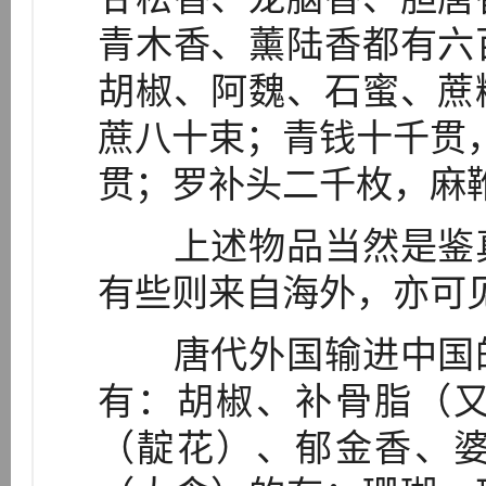
青木香、薰陆香都有六
胡椒、阿魏、石蜜、蔗
蔗八十束；青钱十千贯，
贯；罗补头二千枚，麻靴
上述物品当然是鉴真
有些则来自海外，亦可
唐代外国输进中国的
有：胡椒、补骨脂（
（靛花）、郁金香、