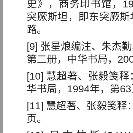
史》，商务印书馆，197
突厥斯坦，即东突厥斯
路。
[9] 张星烺编注、朱
第二册，中华书局，200
[10] 慧超著、张毅
华书局，1994年，第6
[11] 慧超著、张毅笺
页。