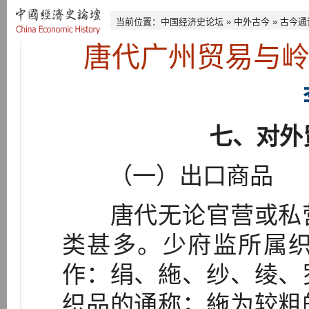
当前位置：
中国经济史论坛
»
中外古今
»
古今通
唐代广州贸易与
七、对外
（一）出口商品
唐代无论官营或私营
类甚多。少府监所属
作：绢、絁、纱、绫、
织品的通称；絁为较粗