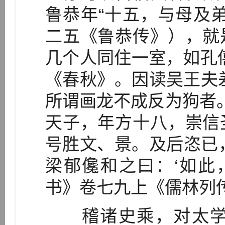
鲁恭年“十五，与母及
二五《鲁恭传》），就
几个人同住一室，如孔
《春秋》。因读吴王夫
所谓画龙不成反为狗者。
天子，年方十八，崇信
号胜文、景。及后恣已
梁郁儳和之曰：‘如此
书》卷七九上《儒林列
稽诸史乘，对太学