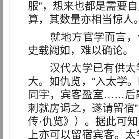
服”，想来也都是需要
算，其数量亦相当惊人
就地方官学而言，估
史载阙如，难以确论。
汉代太学已有供太学
大。如仇览，“入太学
同宇，宾客盈室……后
刺就房谒之，遂请留宿
传·仇览》）。据此可
上亦可以留宿宾客。太