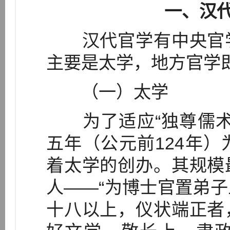
一、汉
汉代官学有中央官学
主要是太学，地方官学
（一）太学
为了适应“独尊儒术
五年（公元前124年
着太学的创办。其规模
人——“为博士官置弟
十八以上，仪状端正者