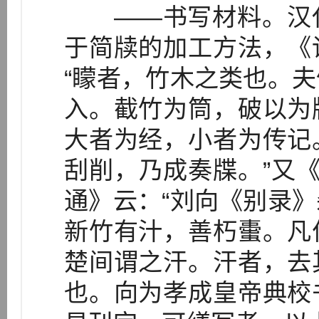
——书写材料。汉代
于简牍的加工方法，《
“矇者，竹木之类也。
入。截竹为筒，破以为
大者为经，小者为传记
刮削，乃成奏牒。”又
通》云：“刘向《别录
新竹有汁，善朽蟗。凡
楚间谓之汗。汗者，去
也。向为孝成皇帝典校