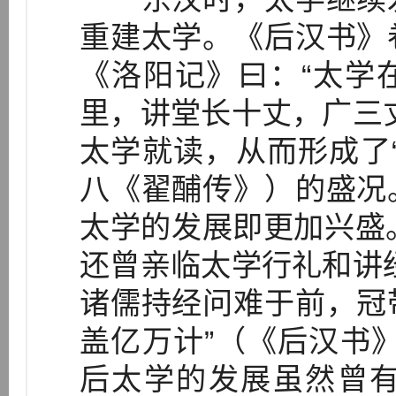
重建太学。《后汉书》
《洛阳记》曰：“太学
里，讲堂长十丈，广三
太学就读，从而形成了
八《翟酺传》）的盛况
太学的发展即更加兴盛
还曾亲临太学行礼和讲
诸儒持经问难于前，冠
盖亿万计”（《后汉书
后太学的发展虽然曾