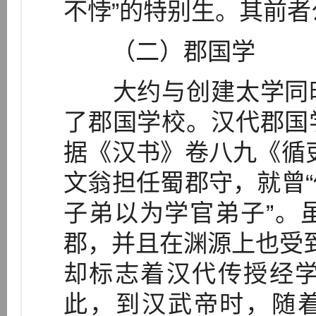
不悖”的特别生。其前
（二）郡国学
大约与创建太学同时
了郡国学校。汉代郡国
据《汉书》卷八九《循
文翁担任蜀郡守，就曾
子弟以为学官弟子”。
郡，并且在渊源上也受到
却标志着汉代传授经
此，到汉武帝时，随着