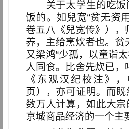
关于太学生的吃饭问
饭的。如兒宽“贫无资
卷五八《兒宽传》），
养，主给烹炊者也。贫
又梁鸿“少孤，以童诣
人同食。比舍先炊已，
《东观汉纪校注》，中
页），亦可证明。而既
数万人计算，如此大宗
京城商品经济的一个主