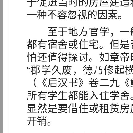
于促进当时的房屋建造
一种不容忽视的因素。
至于地方官学，一般
都有宿舍或住宅。但是
怕还值得探讨。如章帝
“郡学久废，德乃修起
（《后汉书》卷二九《
所有学生都能入住学舍
显然是要借住或租赁房
开销。