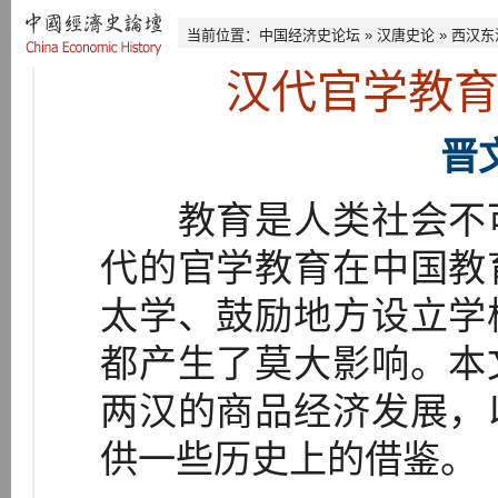
当前位置：
中国经济史论坛
»
汉唐史论
»
西汉东
汉代官学教
晋
教育是人类社会不可
代的官学教育在中国教
太学、鼓励地方设立学
都产生了莫大影响。本
两汉的商品经济发展，
供一些历史上的借鉴。