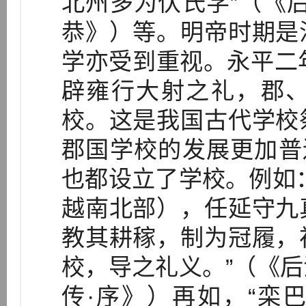
北州多为伏氏学”（《
恭》）等。明帝时期是
学亦受到重视。永平二
辟雍行大射之礼，郡
校。这是我国古代学校
郡国学校的发展更加普
也都设立了学校。例如
越南北部），任延守九
教其耕稼，制为冠履，
校，导之礼义。”（《
传·序》）再如，“栾