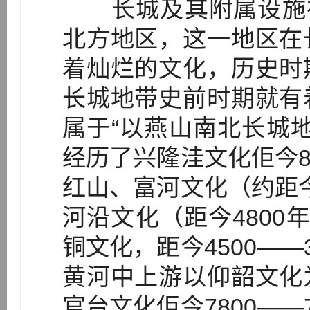
长城及其附属设施在
北方地区，这一地区在
着灿烂的文化，历史时
长城地带史前时期就有
属于“以燕山南北长城
经历了兴隆洼文化佢今80
红山、富河文化（约距今7
河沿文化（距今4800
铜文化，距今4500——
黄河中上游以仰韶文化
官台文化佢今7800——