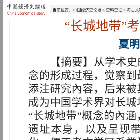
当前位置：
中国经济史论坛
»
史料史证
»
考古文
“长城地带”
夏明
【摘要】从学术史的
念的形成过程，觉察到
添注研究內容，后来被
成为中国学术界对长城
“长城地带”概念的內
遗址本身，以及呈现