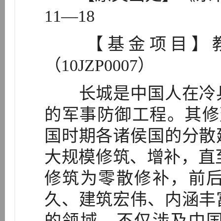
11—18
【基金项目】教
（10JZP0007）
长城是中国人在冷兵
的军事防御工程。其修
国时期各诸侯国的分散
大规模修筑、增补，直
修筑为零散修补，前
久、建筑宏伟、内涵丰
的领域，不仅涉及中