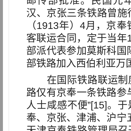
邮传部批准。民国元年
汉、京张三条铁路曾施行
（1913年）4月，京
客联运合同，定于当年1
部派代表参加莫斯科国
部铁路加入西伯利亚万国通
在国际铁路联运制度
路仅有京奉一条铁路参
人士咸感不便”[15]
奉、京张、津浦、沪宁五
天津京奉铁路管理局召