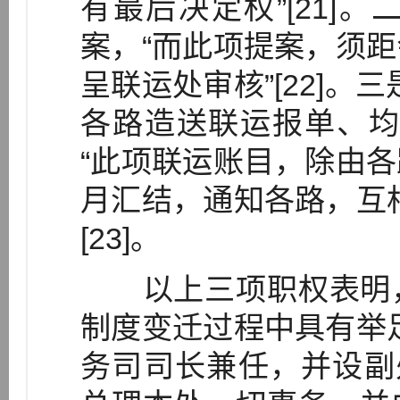
有最后决定权”[21]
案，“而此项提案，须
呈联运处审核”[22]。
各路造送联运报单、均
“此项联运账目，除由
月汇结，通知各路，互
[23]。
以上三项职权表明，
制度变迁过程中具有举
务司司长兼任，并设副