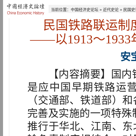
当前位置：
中国经济史论坛
»
近代史论
»
民国史
民国铁路联运制
——以1913～19
安
【内容摘要】国内铁路
是应中国早期铁路运
（交通部、铁道部）和
完善及实施的一项特殊制
推行于华北、江南、东