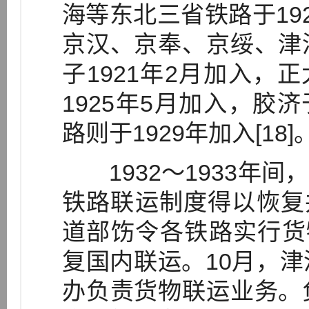
海等东北三省铁路于19
京汉、京奉、京绥、津
子1921年2月加入，正
1925年5月加入，胶济
路则于1929年加入[18]
1932～1933年间
铁路联运制度得以恢复并
道部饬令各铁路实行货物
复国内联运。10月，
办负责货物联运业务。