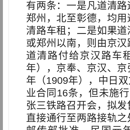
有两条：一是凡道清路
郑州，北至彰德，均用
清路车租；二是如果道
或郑州以南，则由京汉
道清路付给京汉路车租[
年），京奉、京汉、京
年（1909年），中日
业合同16条，但未施行
张三铁路召开会，拟发
直接通行至两路接轨之