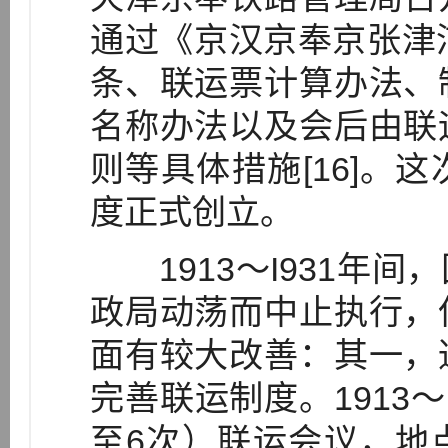
通过《京汉京奉京张津
条、联运票计算办法、
名称办法以及会后由联
则等具体措施[16]。
度正式创立。
1913～I931年间
政局动荡而中止执行，
面有较大改善：其一，
完善联运制度。1913～
至6次）联运会议，地