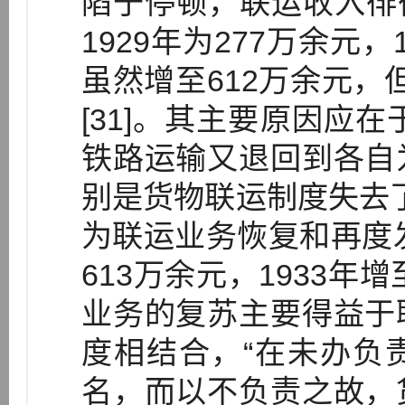
陷于停顿，联运收入徘徊
1929年为277万余元，
虽然增至612万余元，但
[31]。其主要原因应在
铁路运输又退回到各自
别是货物联运制度失去了运
为联运业务恢复和再度发
613万余元，1933年
业务的复苏主要得益于
度相结合，“在未办负
名，而以不负责之故，