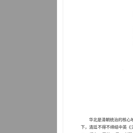
华北是清朝统治的核心地区
下，清廷不得不缔结中英《天