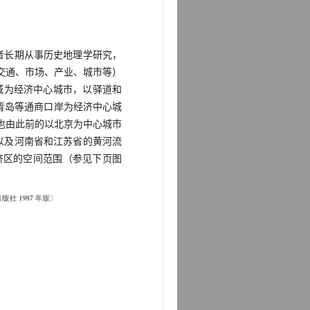
者长期从事历史地理学研究，
交通、市场、产业、城市等）
城为经济中心城市，以驿道和
青岛等通商口岸为经济中心城
也由此前的以北京为中心城市
以及河南省和江苏省的黄河流
济区的空间范围（参见下页图