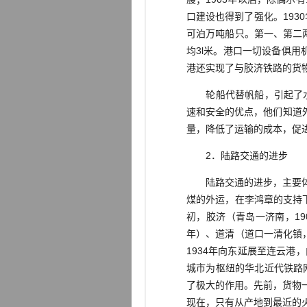
口建设也得到了强化。19
可泊万吨船只。第一、第二
均3l米。港口一切设备俱用
港还实现了与胶济铁路的货
轮船代替帆船，引起了水上
速和安全的优点，他们知道
量，降低了运输的成本，促
2．陆路交通的进步
陆路交通的进步，主要体现
煤的外运，在李鸿章的支持下
初，胶济（青岛一济南，19
年）、道清（道口一清化镇，l
1934年向东延展至连云港
城市为枢纽的华北近代铁路
了极大的作用。先前，货物
现在，只有从产地到最近的