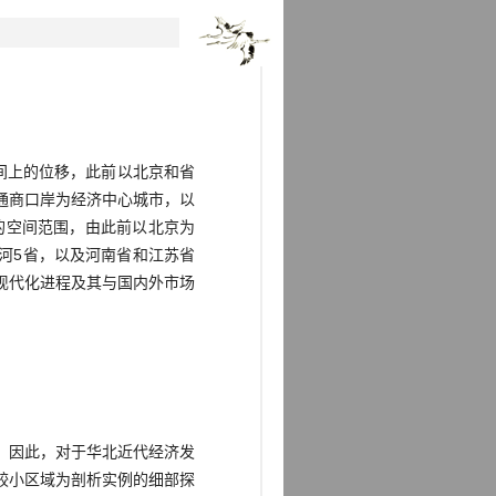
间上的位移，此前以北京和省
通商口岸为经济中心城市，以
的空间范围，由此前以北京为
河5省，以及河南省和江苏省
现代化进程及其与国内外市场
。因此，对于华北近代经济发
较小区域为剖析实例的细部探