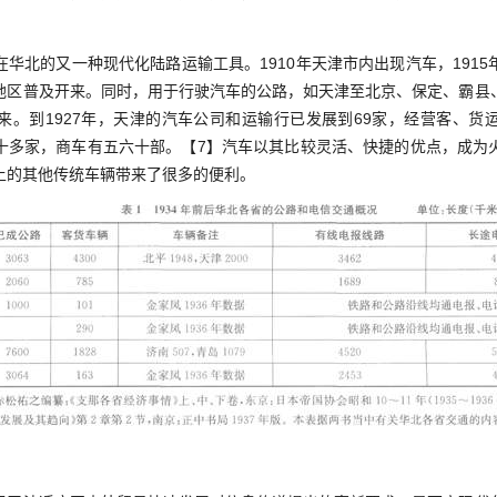
北的又一种现代化陆路运输工具。1910年天津市内出现汽车，1915
地区普及开来。同时，用于行驶汽车的公路，如天津至北京、保定、霸县
来。到1927年，天津的汽车公司和运输行已发展到69家，经营客、货
十多家，商车有五六十部。【7】汽车以其比较灵活、快捷的优点，成为
上的其他传统车辆带来了很多的便利。