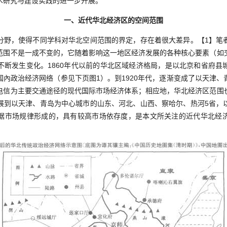
术研究与建设实践的进一步开展。
一、近代华北经济区的空间范围
，使得不同学科对华北空间范围的界定，存在着很大差异。【1】笔
范围不是一成不变的，它随着影响这一地区经济发展的各种核心要素（如
不断发生变化。1860年代以前的华北区域经济格局，是以北京和省府县
国內政治经济网络（参见下页图1）。到1920年代，逐渐变成了以天津、
电信为主要交通途径的现代国际市场经济体系；相应地，华北经济区范围
展到以天津、青岛为中心城市的山东、河北、山西、察哈尔、热河5省，
据市场规律形成的，具有较高市场依存度，是本文所关注的近代华北经