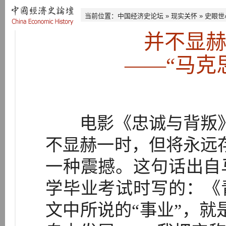
当前位置：
中国经济史论坛
»
现实关怀
»
史眼世
并不显
——“马克
电影《忠诚与背叛》
不显赫一时，但将永远
一种震撼。这句话出自
学毕业考试时写的：《
文中所说的“事业”，就