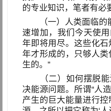
的专业知识，笔者有必
（一）人类面临的能
速增加，我们今天使用
年即将用尽。这些化石
年才形成的，只够人类
生的。”
（二）如何摆脱能源
决能源问题。所谓“人造
产生的巨大能量进行控
源。之所以把它称为‘人