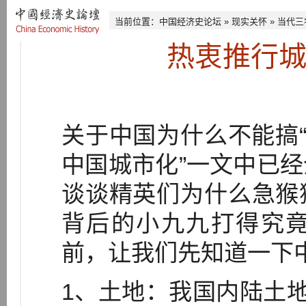
当前位置：
中国经济史论坛
»
现实关怀
»
当代三
热衷推行
关于中国为什么不能搞“
中国城市化”一文中已
谈谈精英们为什么急猴
背后的小九九打得究
前，让我们先知道一下中
1、土地：我国内陆土地