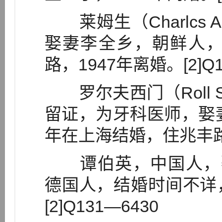
莱姆生（Charlcs Al
娶妻李全乡，朝鲜人，
路，1947年离婚。[2]Q1
罗尔夫西门（Roll 
留证，为牙科医师，娶妻
年在上海结婚，住兆丰路。[
谭伯英，中国人，娶妻
德国人，结婚时间不详
[2]Q131—6430