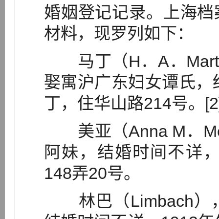
婚姻登记记录。上海档
材料，现罗列如下：
马丁（H．A．Mart
娶寓沪广东妇女谭氏，结
丁，住华山路214号。[2]
美亚（Anna M．M
阿妹，结婚时间不详，
148弄20号。
林巴（Limbach