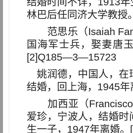
结婚时间不详，1913年
林巴后任同济大学教授
范思乐（Isaiah F
国海军士兵，娶妻唐玉
[2]Q185—3—15723
姚润德，中国人，在瑞
结婚，回上海，1945年离
加西亚（Francisc
爱珍，宁波人，结婚时间
生一子，1947年离婚。[2]1