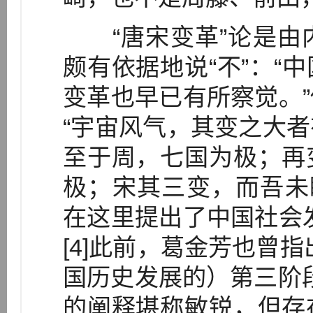
“唐宋变革”论是由
颇有依据地说“不”：“
变革也早已有所察觉。
“宇宙风气，其变之大
至于周，七国为极；再
极；宋其三变，而吾未
在这里提出了中国社会
[4]此前，葛金芳也曾
国历史发展的）第三阶段
的阐释堪称敏锐，但存