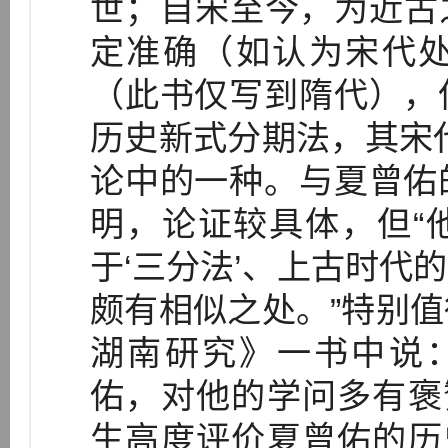
世；自宋至今，为近古之
定准确（如认为宋代
（此书仅写到隋代），
历史新式分期法，其宋代
论中的一种。与夏曾佑
明，论证较具体，但“
于‘三分法’、上古时代
颇有相似之处。”特别
湖南研究》一书中说：
佑，对他的学问多有褒
生高度评价夏曾佑的历