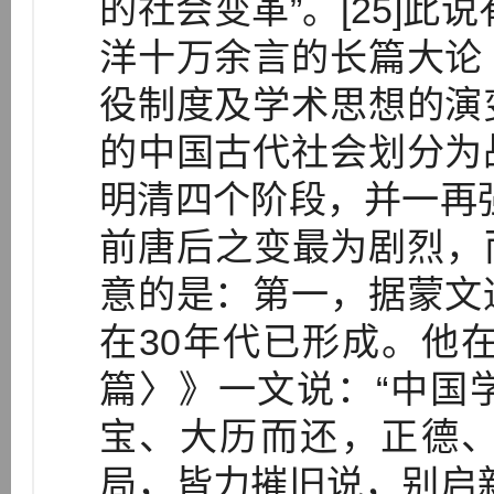
的社会变革”。[25]此
洋十万余言的长篇大论
役制度及学术思想的演
的中国古代社会划分为
明清四个阶段，并一再
前唐后之变最为剧烈，而
意的是：第一，据蒙文
在30年代已形成。他在
篇〉》一文说：“中国
宝、大历而还，正德
局，皆力摧旧说，别启