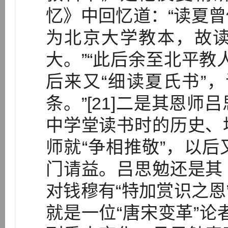
忆》中回忆道：“读夏
为北京大学教本，故
大。”“此后余至北平教
后来又“细读夏氏书”
条。”[21]二是其恩
中学堂读书时的历史、
师就“争相推敬”，以
门请益。吕思勉还是其
对钱穆有“特加赏识之恩”
就是一位“唐宋变革”论