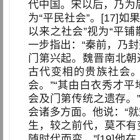
代中国。宋以后，乃为
为“平民社会”。[17]
以来之社会”视为“平铺散
一步指出：“秦前，乃
门第兴起。魏晋南北朝
古代变相的贵族社会
会。”“其由白衣秀才
会及门第传统之遗存。”
会诸多方面。他说：“
生，较之前代，莫不有
随时代而变。”[19]