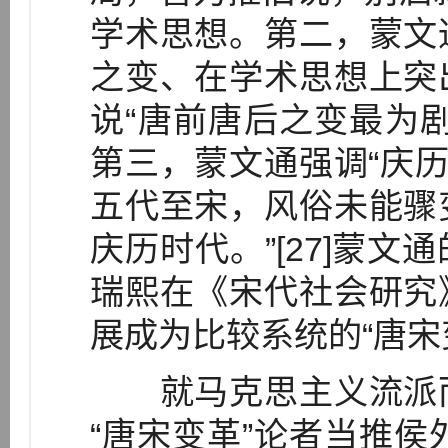
学术思想。第二，蒙文
之变、在学术思想上突
说“唐前唐后之变最为
第三，蒙文通强调“庆历
五代至宋，风俗未能骤
庆历时代。”[27]蒙
瑞熙在《宋代社会研究
展成为比较系统的“唐宋变
就马克思主义流派而
“唐宋变革”论者当推侯