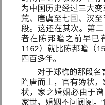
为中国历史经过三大变
荒、唐虞至七国、汉至
段。这还在其次。第二
者在陈邦瞻之前早已有
1162）就比陈邦瞻（1
四百多年。
对于郑樵的那段名言
隋唐而上，官有簿状，
状，家之婚姻必由于谱
家世，婚姻不问阀阅。”