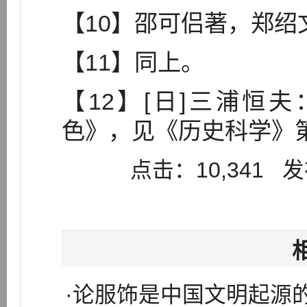
【10】邵可侣著，郑
【11】同上。
【12】[日]三浦恒
色》，见《历史科学》
点击：10,341 发布
·论服饰是中国文明起源