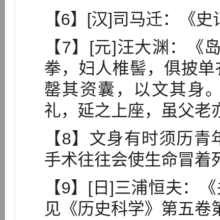
【6】[汉]司马迁：《
【7】[元]汪大渊：《
拳，妇人椎髻，俱披单
罄其资囊，以文其身
礼，延之上座，虽父老
【8】文身有时须历青
手术往往会使生命冒着
【9】[日]三浦恒夫：
见《历史科学》第五卷