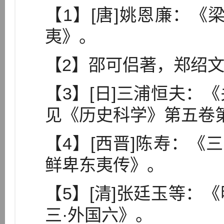
【1】[唐]姚恩廉：《
夷》。
【2】邵可侣著，郑绍
【3】[日]三浦恒夫：
见《历史科学》第五卷
【4】[西晋]陈寿：《
鲜卑东夷传》。
【5】[清]张廷玉等：
三·外国六》。