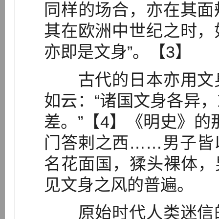
同样的场合，亦在其面
其在欧洲中世纪之时，
亦即是文身”。【3】
古代的日本亦用文身
如云：“诸国文身各异
差。”【4】《明史》的
门答剌之西……男子皆
名花面国，猱头裸体，
见文身之风的普遍。
原始时代人类迷信的