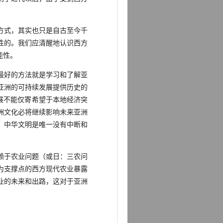
方式，其实也只是自古至今千
性的。我们应清醒地认识西方
能性。
最好的方法就是学习和了解亚
亚洲的可持续发展提供历史的
展不能仅寄希望于本地经济突
洲文化必将继续影响未来亚洲
。中华文明是唯一没有中断和
赖于农业问题（或日：三农问
为支撑点的西方现代农业暴露
业的未来和出路，这对于亚洲