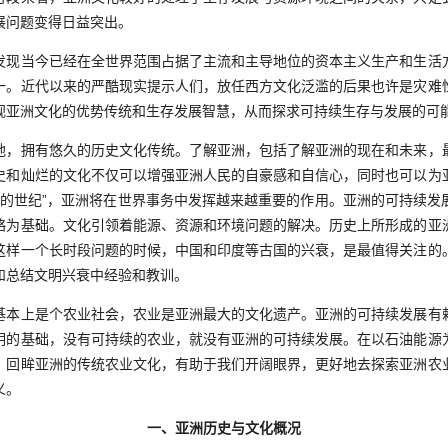
展问题变得日益突出。
当今已经在全世界范围占据了主流和主导地位的资本主义生产和生活
一。近代以来的严酷现实提示人们，放任西方文化泛滥的后果也许是灾难
视亚洲文化的优势传统和生存发展智慧，从而探求可持续生存与发展的可
拥有悠久的历史文化传统。了解亚洲，包括了解亚洲的现在和未来，
史和灿烂的文化不仅可以增强亚洲人民的自豪感和自信心，同时也可以为
亚洲的世纪”，亚洲将在世界事务中发挥越来越重要的作用。亚洲的可持续发
略为基础。文化引领着能源、资源和环境问题的解决。历史上所形成的亚
这样一个长时段问题的时候，中国和印度等古国的兴衰，是最值得关注的
和总结文明兴衰中经验和教训。
上是个农业社会，农业是亚洲最大的文化遗产。亚洲的可持续发展有
明的基础，没有可持续的农业，就没有亚洲的可持续发展。在以石油能源
，回眸亚洲的传统农业文化，有助于我们开阔眼界，更好地去探索亚洲农
义。
一、亚洲历史与文化概况