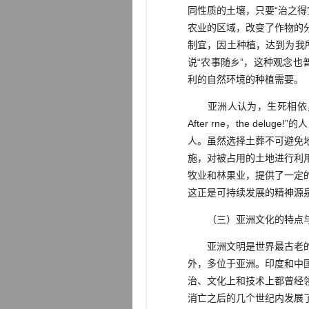
同性质的土壤，只要“治之得
农业的区域，改变了作物的
制宜，因土种植，达到为我所
说“农事随乡”，这种观念
利的自然环境的种植需要。
亚洲人认为，生死相依，他们既
After rne，the 
人。虽然选择土葬不可避免
施，对被占用的土地进行利
牧业和林果业，提供了一定
这正是可持续发展的精神源
（三）亚洲文化的特点
亚洲文明是世界最古老的文
外，多位于亚洲。印度和中
治、文化上和技术上都曾经
消亡之后的几个世纪内发展