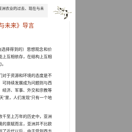
亚洲农业的过去、现在与未
与未来》导言
选择得到的）思想观念和价
能上互相依存，在结构上互相
力。
们对于资源和环境的态度是不
。可持续发展成为问题则与西
、经济、军事、外交和宗教等
”里，人们发现“只有一个地
数千至上万年的历史中，亚洲
境的禀赋而言，亚洲并不比欧
到了近代以后，由于受到西方