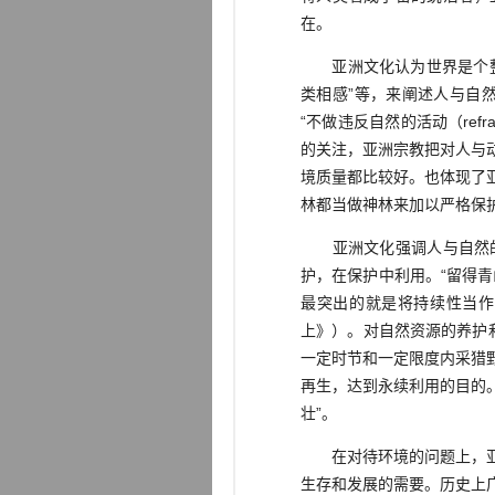
在。
亚洲文化认为世界是个整体，
类相感”等，来阐述人与自
“不做违反自然的活动（refrai
的关注，亚洲宗教把对人与
境质量都比较好。也体现了
林都当做神林来加以严格保
亚洲文化强调人与自然的
护，在保护中利用。“留得
最突出的就是将持续性当作
上》）。对自然资源的养护和
一定时节和一定限度内采猎
再生，达到永续利用的目的
壮”。
在对待环境的问题上，亚洲
生存和发展的需要。历史上