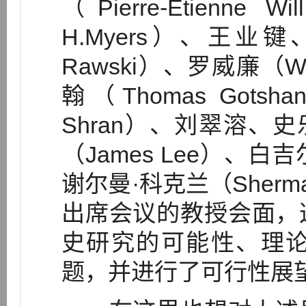
（Pierre-Etien
H.Myers）、王业键
Rawski）、罗威廉（Wi
翰（Thomas Gots
Shran）、刘翠溶、史乐
（James Lee）、白吉尔（M
谢尔曼·科克兰（Sherm
出席会议的教授会面，
史研究的可能性、理
题，并进行了可行性展