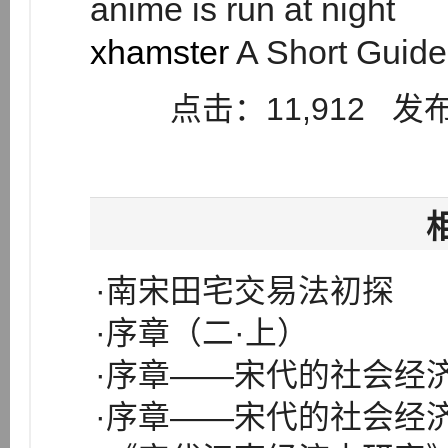
anime is run at night
xhamster
A Short Guide
点击：11,912 发布：
·南宋田宅交易法初探
·序章（二·上）
·序章——宋代的社会经
·序章——宋代的社会经