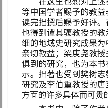
在这里也想对上述吴
等中国学者赐予的教益
读完拙撰后赐予好评。
也得到谭其骧教授的教
细的地域史研究成果为
亲切教益；梁庚尧教授
俱到的研究，也为本书
示。拙著也受到樊树志
研究及李伯重教授的唐
方面的许多具体而可贵