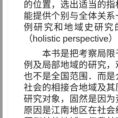
的位置，选出适当的指
能提供个别与全体关系
例研究和地域史研究
（holistic persp
本书是把考察局限于
例及局部地域的研究，
也不是全国范围．而是
社会的相接合地域及其
研究对象，固然是因为
原因是江南地区在社会