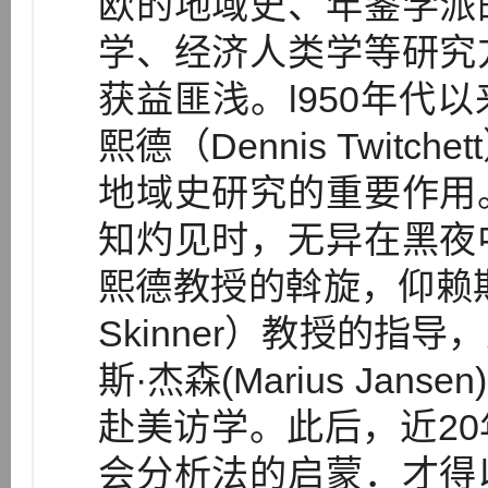
欧的地域史、年鉴学派
学、经济人类学等研究
获益匪浅。l950年代
熙德（Dennis Twit
地域史研究的重要作用
知灼见时，无异在黑夜
熙德教授的斡旋，仰赖斯坦
Skinner）教授的指
斯·杰森(Marius Ja
赴美访学。此后，近2
会分析法的启蒙．才得