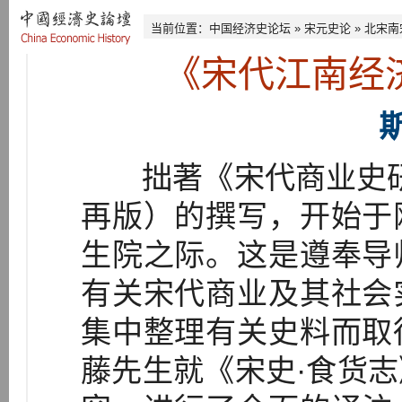
当前位置：
中国经济史论坛
»
宋元史论
»
北宋南
《宋代江南经
拙著《宋代商业史研究》
再版）的撰写，开始于
生院之际。这是遵奉导
有关宋代商业及其社会
集中整理有关史料而取
藤先生就《宋史·食货