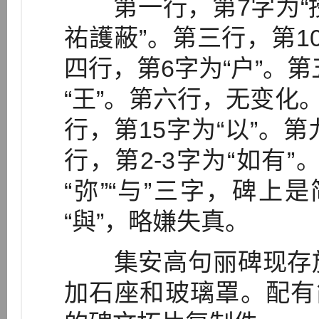
第一行，第7字为“授”
祐護蔽”。第三行，第10
四行，第6字为“户”。第
“王”。第六行，无变化。
行，第15字为“以”。第
行，第2-3字为“如有”
“弥”“与”三字，碑上是
“與”，略嫌失真。
集安高句丽碑现存放
加石座和玻璃罩。配有