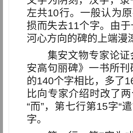
文字为阴刻，汉字，隶
左共10行。一般认为原
损而失去11个字。由
河心方向的碑的上端漫
集安文物专家论证会
安高句丽碑》一书所刊
的140个字相比，多了1
比向专家介绍时改了两个
“而”，第七行第15字“
字。