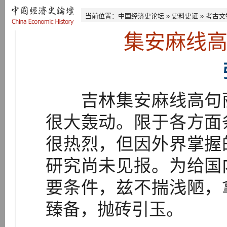
当前位置：
中国经济史论坛
»
史料史证
»
考古文
集安麻线
吉林集安麻线高句丽
很大轰动。限于各方面
很热烈，但因外界掌握
研究尚未见报。为给国
要条件，兹不揣浅陋，
臻备，抛砖引玉。