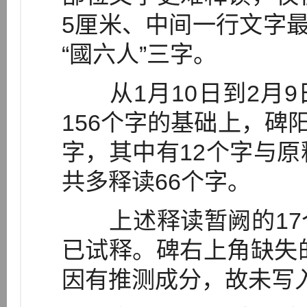
5厘米、中间一行文字最
“國六人”三字。
从1月10日到2月9
156个字的基础上，碑阳
字，其中有12个字与原
共多释读66个字。
上述释读暂阙的17
已试释。碑右上角缺失的
因有推测成分，故未写