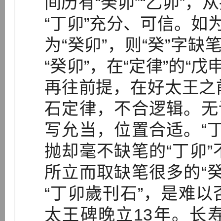
间历有“癸卯”“乙卯”
“丁卯”充分、可信。如
为“癸卯”，则“癸”字缺
“癸卯”，在“定律”的“戊
再往前提，在好太王之
石定律，不合逻辑。无
写允当，位置合适。“
抛却毫不缺笔的“丁卯
所立而取缺笔很多的“
“丁卯歲刊石”，是难
太王碑晚立13年。长