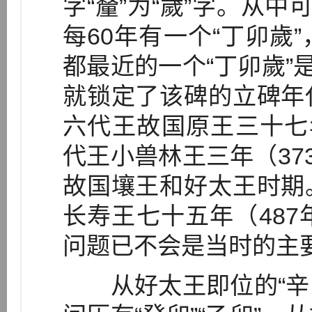
字“釐”为“歲”字。从中
每60年有一个“丁卯歲
都最近的一个“丁卯歲”
就锁定了该碑的立碑年
六代王故国原王三十七
代王小兽林王三年（37
故国壤王和好太王时期
长寿王七十五年（487
问题已不会是当时的主
从好太王即位的“辛卯