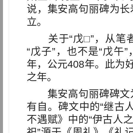
说，集安高句丽碑为长
立。
关于“戊□”，从笔
“戊子”，也不是“戊午
年，公元408年。此为
之年。
集安高句丽碑碑文为
有自。碑文中的“继古
不遇赋》中的“伊古人之
祀”源于《周礼》《礼