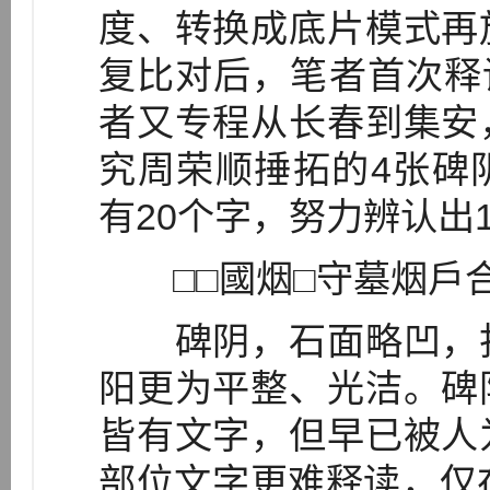
度、转换成底片模式再
复比对后，笔者首次释读
者又专程从长春到集安
究周荣顺捶拓的4张碑
有20个字，努力辨认出
□□國烟□守墓烟戶合
碑阴，石面略凹，打
阳更为平整、光洁。碑
皆有文字，但早已被人
部位文字更难释读，仅