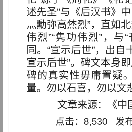
述先圣”与《后汉书》中
灬勳弥高烋烈”，直如北
伟烈”“隽功伟烈”，与
同。“宣示后世”，出自
宣示后世”。碑文本身
碑的真实性毋庸置疑
量。勿以石喜，勿以文
文章来源：《中国
点击：8,530 发布：