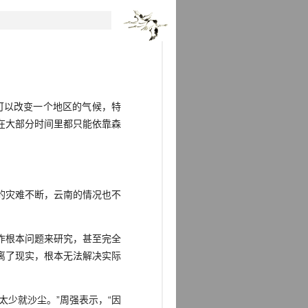
林可以改变一个地区的气候，特
在大部分时间里都只能依靠森
的灾难不断，云南的情况也不
作根本问题来研究，甚至完全
离了现实，根本无法解决实际
少就沙尘。”周强表示，“因