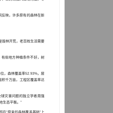
民间反映，许多原有的森林在新
是毁林开荒，老百姓生活需要
。有些地方种植条件不好，树
位，森林覆盖率52.93%，居
林面积千万亩，工程区覆盖率达
全球灾害问题的独立学者周强
地生态平衡。”
在“原来的森林覆盖基础”上