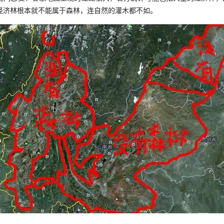
经济林根本就不能属于森林，连自然的灌木都不如。