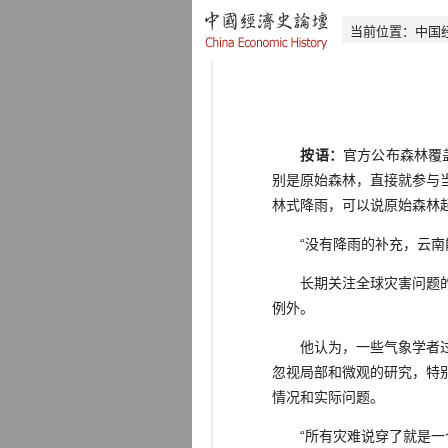
当前位置：
中国
按语：
官方公布森林覆
别是原始森林，直接就参与
林式降雨，可以说原始森林
“没有降雨的补充，云南能
长期关注全球灾害问题的独
例外。
他认为，一些气象学者过分
忽视局部和微观的研究，特
情况和实际问题。
“所有灾难说穿了就是一个