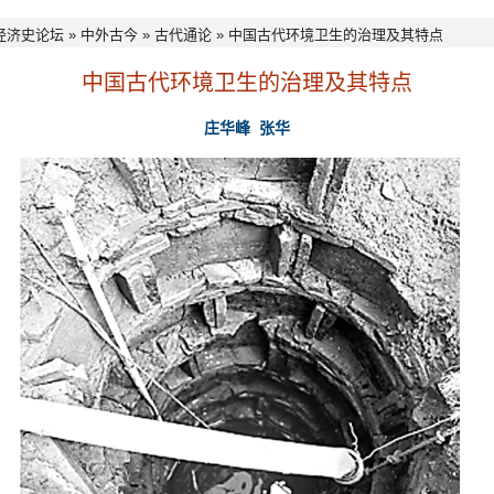
经济史论坛
»
中外古今
»
古代通论
» 中国古代环境卫生的治理及其特点
中国古代环境卫生的治理及其特点
庄华峰
张华