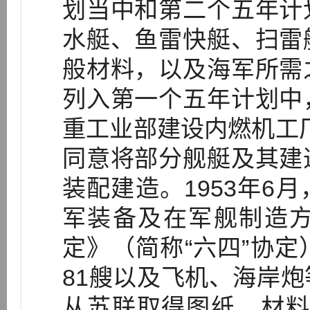
划当中和第二个五年计
水艇、鱼雷快艇、扫雷
般材料，以及海军所需
列入第一个五年计划中
重工业部建设内燃机工厂
同意将部分舰艇及其建
装配建造。1953年6
军装备及在军舰制造
定》（简称“六四”协
81艘以及飞机、海岸
从苏联取得图纸、材料