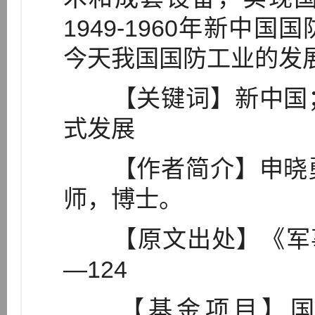
1949-1960年新中
今天我国国防工业的发
【关键词】新中国；
式发展
【作者简介】申晓勇
师，博士。
【原文出处】《军事历史研
—124
【基金项目】国家