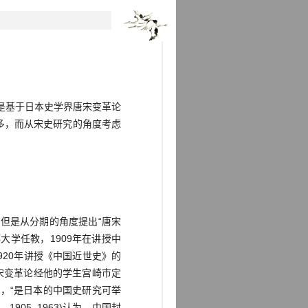
是基于日本史学界唐宋变革论
多，而从宋史研究的角度考虑
但是从分期的角度提出“唐宋
都大学任教，1909年在讲授中
920年讲授《中国近世史》的
唐宋变革论经他的学生宫崎市定
，“是日本的中国史研究可举
1905–1963)认为，中国封