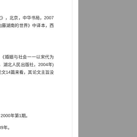
》，北京，中华书局，2007
内藤湖南的世界》中译本，西
的《婚姻与社会一一以宋代为
湖北人民出版社，2004年)
论文14篇来看，其论文主旨没
000年第1期。
89年。