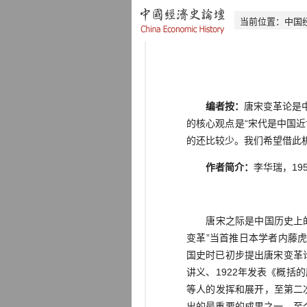
当前位置：
中国
编者按：
唐宋变革论是
的核心观点是“宋代是中国
的还比较少。我们希望借此
作者简介：
李华瑞，19
唐宋之际是中国历史上的一
变革”当首推日本学者内藤虎次
国史时已初步提出唐宋变革论
讲义、1922年发表《概括
等人的发挥和展开，至第二
出的最重要的成果之一，至今仍然