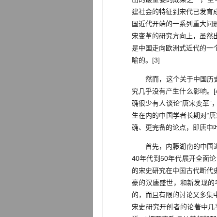
建社会的特征到宋代已发育
国近代开端的一系列重大问
宋变革的研究方向上，虽然
是中国走向欧洲式近代的一
喻的。[3]
然而，这个关于中国历史研
究几乎没有产生什么影响。[
确很少有人谈论“唐宋变革
生在内的中国学者长期对“
确、更完备的论点，即唐中叶
首先，内藤湖南的中国近世
40年代到50年代展开全面
的宋史研究在中国古代断代
豪的汉唐盛世，和新发现的
的，而且有限的讨论又多集
宋史研究开创者的论著中几