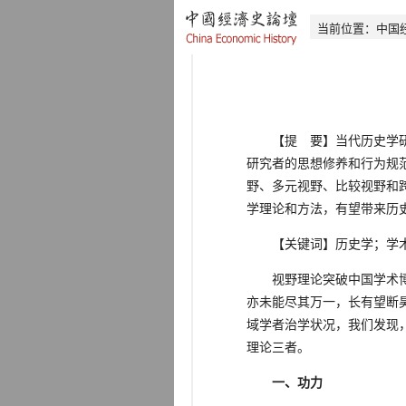
当前位置：
中国
【提 要】当代历史学研究
研究者的思想修养和行为规
野、多元视野、比较视野和
学理论和方法，有望带来历
【关键词】历史学；学术
视野理论突破中国学术博大
亦未能尽其万一，长有望断
域学者治学状况，我们发现
理论三者。
一、功力