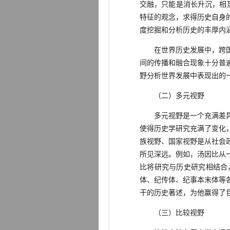
交融，只能是消长升沉，相
特征的观念，求得历史自身
度挖掘和分析历史的丰厚内
在世界历史发展中，跨国度
间的传播和融合现象十分普
野分析世界发展中表现出的
（二）多元视野
多元视野是一个充满差异的
使得历史学研究充满了变化
族视野、国家视野是从社会
所见深远。例如，汤因比从
比将研究与历史研究相结合
体、纪传体、纪事本末体等
干的历史著述，为他赢得了巨
（三）比较视野