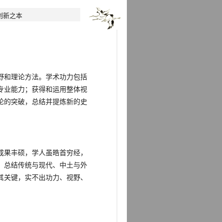
创新之本
野和理论方法。学术功力包括
专业能力；获得和运用整体视
论的突破，总结并提炼新的史
成果丰硕，学人虽皓首穷经，
。总结传统与现代、中土与外
其关键，实不出功力、视野、