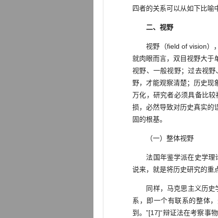
四者的关系可以从如下比喻
二、视野
视野（field of vi
就肉眼而言，双目视野大于
视野、一般视野；过去视野
野，才能观察清楚；历史现
万化，研究者必须具备比较
损，必然导致对历史真实的
固的根基。
（一）整体视野
法国年鉴学派在史学理论与
说来，就是将历史研究的重
同样，马克思主义历史学家
系，即一个有联系的整体，
到。”[17]“辩证法在考