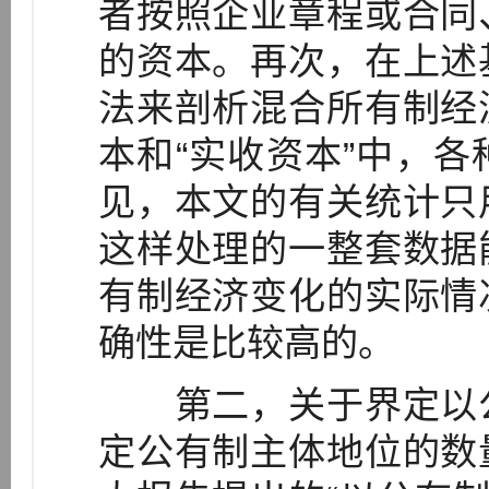
者按照企业章程或合同
的资本。再次，在上述
法来剖析混合所有制经
本和“实收资本”中，
见，本文的有关统计只
这样处理的一整套数据
有制经济变化的实际情
确性是比较高的。
第二，关于界定以公
定公有制主体地位的数