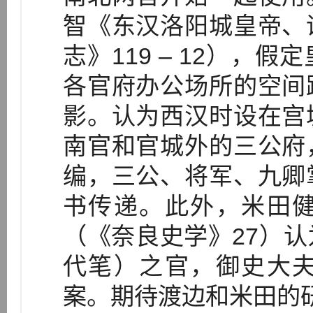
智《东汉洛阳城皇帝、
志》119 – 12），
各官府办公场所的空间
影。认为西汉时设在宫
南官和官城外的三公府
编，三公、将军、九卿
书传递。此外，米田
（《奈良史学》27）
代笔）之官，御史大
案。期待渡边和米田的