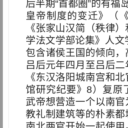
后半期“首都圈”的有福
皇帝制度的变迁》（《
《张家山汉简（秩律）
学法文学部论集》人文
包含诸侯王国的倾向，
吕后元年四月至吕后二
《东汉洛阳城南宫和北
馆研究纪要》8）复原
武帝想营造一个以南官
教礼制建筑等的朴素都
南北两官开始一起使用