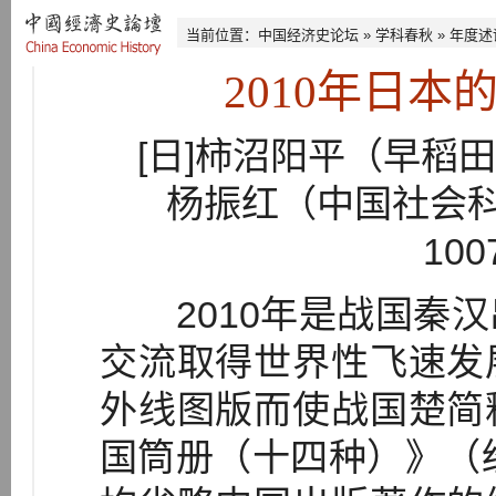
当前位置：
中国经济史论坛
»
学科春秋
»
年度述
2010年日
[日]柿沼阳平（早稻
杨振红（中国社会
10
2010年是战国秦汉
交流取得世界性飞速发
外线图版而使战国楚简
国筒册（十四种）》（经