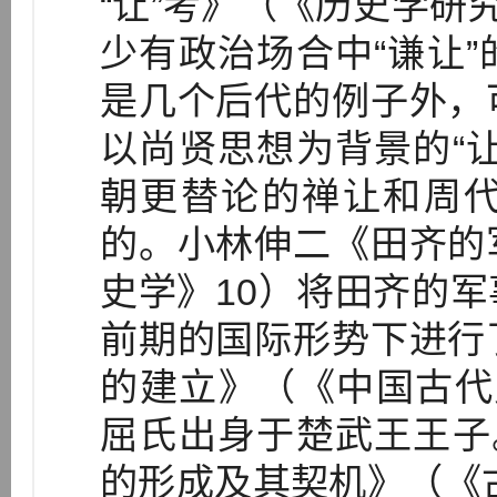
“让”考》（《历史学研
少有政治场合中“谦让
是几个后代的例子外，
以尚贤思想为背景的“
朝更替论的禅让和周
的。小林伸二《田齐的
史学》10）将田齐的
前期的国际形势下进行
的建立》（《中国古代
屈氏出身于楚武王王子
的形成及其契机》（《古