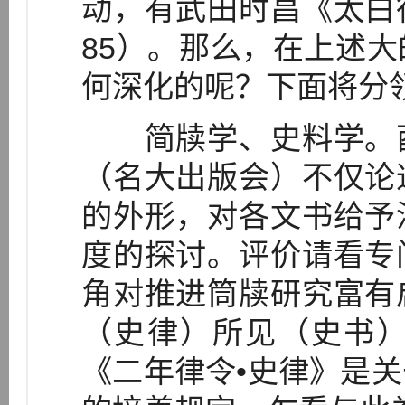
动，有武田时昌《太白
85）。那么，在上述
何深化的呢？下面将分
简牍学、史料学。酉
（名大出版会）不仅论
的外形，对各文书给予
度的探讨。评价请看专
角对推进筒牍研究富有
（史律）所见（史书）
《二年律令•史律》是