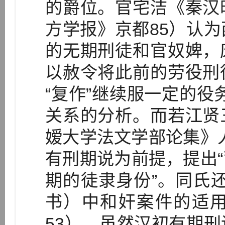
的爵位。官宅洁《秦汉
方学报》京都85）认
的无期刑徒和官奴婢，
以赦令将此前的劳役刑
“复作”继续服一定的役务
关系的分析。而若江贤
嫒大学法文学部论集》人
有刑期说为前提，提出
期的徒隶身份”。同氏
书）中和奸案件的适
53）。虽然汉初有期