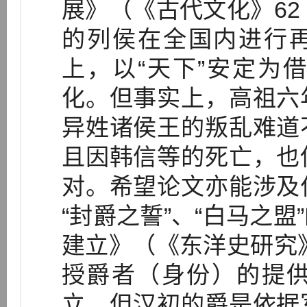
展》（《古代文化》62
的列侯在全国内进行再
上，以“天下”安定为
化。但事实上，高祖六
异姓诸侯王的叛乱难道
且因韩信等的死亡，也
对。希望论文亦能涉及
“封爵之誓”、“白马之
建立》（《东洋史研究》
授爵者（身份）的提
立。但汉初的爵是依据