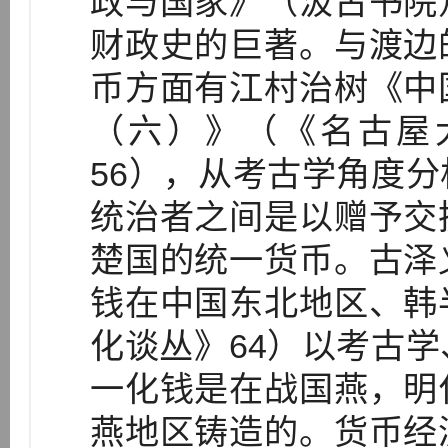
政与国家》（汲古书院
财政史的巨著。与渡边
币方面有江村治树《中
（六）》（《名古屋
56），从考古学角度
统治者之间是以赠予交
楚国的统一货币。古泽
钱在中国东北地区、韩
化谈丛》64）以考古
一化钱是在战国燕，明
燕地区铸造的。货币经