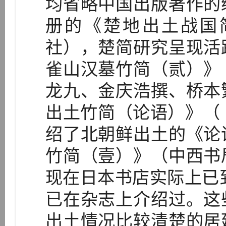
均省略中国出版著作的
册的《楚地出土战国
社），楚简研究呈现活
雀山汉墓竹简（贰）》
龙九、金庆浩撰、桥本
出土竹简（论语）》（
绍了北朝鲜出土的《论
竹简（壹）》（中西书
现在日本书店实际上已到
已在杂志上介绍过。这
出土情况比较清楚的居