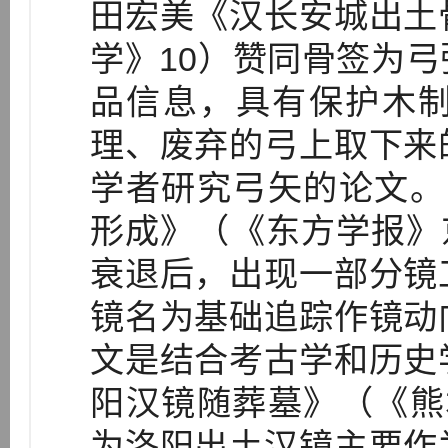
田宏美《汉长安城出土
学》10）赞同骨签为
品信息，具有保护木
理、废弃的弓上取下来
学者研究弓矢的论文。
形成》（《东方学报》京
衰退后，出现一部分镜
镜名为基础追踪作镜动
文是结合考古学和历史
阳汉镜随葬墓》（《熊
为洛阳出土汉镜主要作