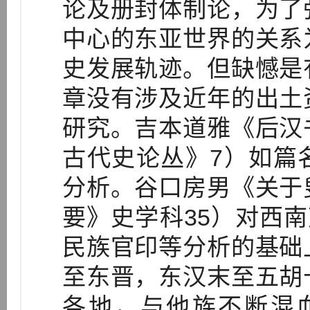
论及册封体制论，为了
中心的东亚世界的关系
史发展轨迹。但缺憾是
章没有涉及近年的出土
研究。吉本道雅《后汉
古代史论丛》7）如篇
分析。谷口房男《关于
要》史学科35）对西南
民族官印等分析的基础
至东晋，东汉末至五胡
各地，与他族不断混