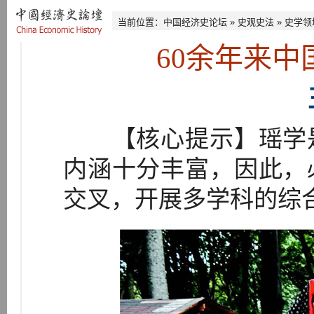
当前位置：
中国经济史论坛
»
史观史法
»
史学领
60余年来
【核心提示】瑶学是
内涵十分丰富，因此，
交叉，开展多学科的综