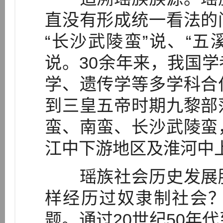
直没有形成统一看法的
“长沙武陵蛮”说、“五溪
说。30余年来，我国
学、遗传学等多学科合
到三皇五帝时期九黎部
蛮、南蛮、长沙武陵蛮
江中下游地区及淮河中
瑶族社会历史发展脉
样经历过奴隶制社会
题。通过20世纪50年