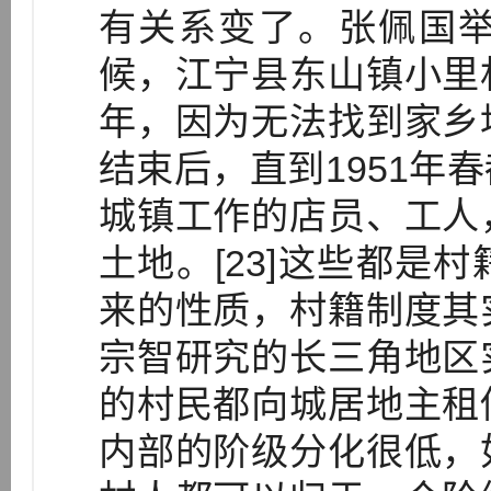
有关系变了。张佩国
候，江宁县东山镇小里
年，因为无法找到家乡
结束后，直到1951年
城镇工作的店员、工人
土地。[23]这些都是
来的性质，村籍制度其
宗智研究的长三角地区
的村民都向城居地主租
内部的阶级分化很低，