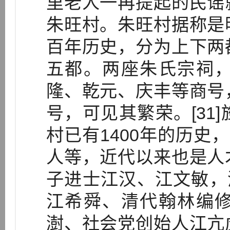
里老人一再提起的民谣
朱旺村。朱旺村据称是
百年历史，分为上下两
五都。两座朱氏宗祠
隆、乾元、庆丰等商号
号，可见其繁荣。[31
村已有1400年的历史
人等，近代以来也是人
子进士江汉、江文敏，
江希舜、清代翰林编
澍、社会党创始人江亢