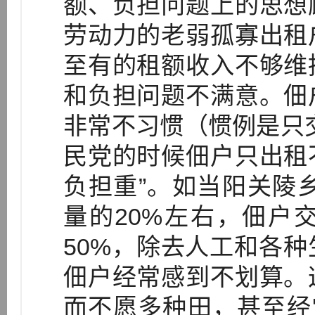
额、负担问题上的思想
劳动力的老弱孤寡出租
至有的租额收入不够维
和负担问题不满意。佃
非常不习惯（惯例是只
民党的时候佃户只出租
负担重”。如当阳关陵乡
量的20%左右，佃户
50%，除去人工和各
佃户经常感到不划算。
而不愿多种田，甚至经