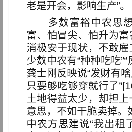
老是开会，影响生产”。
多数富裕中农思想
富、怕冒尖、怕升为富
消极安于现状，不敢雇
少数中农有“种种吃吃”
龚士刚反映说“发财有
只要够吃够穿就行了”[
土地得益太少，却担上
意思，不如干脆卖掉。如
中农方思建说“我出租