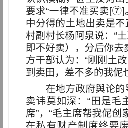
要求“一律不准买卖[⑦
中分得的土地出卖是不
村副村长杨阿泉说：“
即不好卖），分后你去
方干部认为：“刚刚土
到卖田，差不多的我伲也
在地方政府舆论的导
卖讳莫如深：“田是毛
席”，“毛主席帮我伲创
在私有财产制度终要