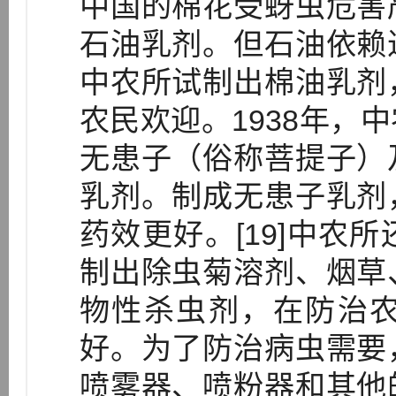
中国的棉花受蚜虫危害
石油乳剂。但石油依赖
中农所试制出棉油乳剂
农民欢迎。1938年，
无患子（俗称菩提子）
乳剂。制成无患子乳剂
药效更好。[19]中农
制出除虫菊溶剂、烟草
物性杀虫剂，在防治
好。为了防治病虫需要
喷雾器、喷粉器和其他