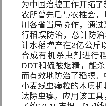
为中国治蝗工作开拓了
农所曾先后与农推会，
川各省当局协作，通过
行稻螟防治，总计防治
计水稻增产在2亿公斤以
合成有机杀虫剂进行稻
DDT和硫酸烟精，能杀死
而有效地防治了稻螟。
小麦线虫瘿粒的木质机
汰除虫瘿。应用该工具