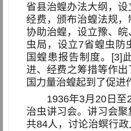
省县治蝗办法大纲，设
经费，颁布治蝗法规，
协助治蝗，设立豫、皖
虫局，设立7省蝗虫防
国蝗患报告制度。[3
进、经费之筹措等作出
国力量治蝗起到了促进
1936年3月20日至
治虫讲习会。讲习会聚
共84人，讨论治螟行