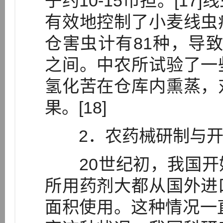
子约10-15市担。[1
有效地控制了小麦线虫
仓害虫计有81种，导致粮
之间。中农所试验了一
氢化苦在仓库内熏蒸，
果。[18]
2．农药械研制与开
20世纪初，我国开
所用药剂大都从国外进
面积使用。这种情况一