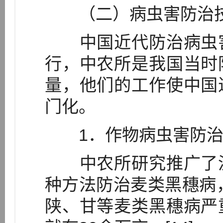
（二）病虫害防治技
中国近代防治病虫害
行，中农所是我国当时
量，他们的工作使中国
门化。
1．作物病虫害防治
中农所研究推广了温
种方法防治麦类黑穗病，
陕、甘等麦类黑穗病严