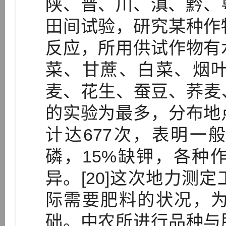
陕、晋、川、滇、黔、粤
田间试验，研究某种作
反应，所用供试作物有
菜、甘蔗、白菜、烟
麦、花生、蚕豆、荞麦、
的实验为最多，分布地
计达677次，表明一般
磷，15%缺钾，各种
异。[20]这次地力测
际需要肥料的状况，
础。中农所进行品种与