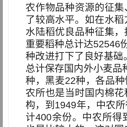
农作物品种资源的征集
了较高水平。如在水稻
水陆稻优良品种征集，
重要稻种总计达52546
种改进打下了良好基础。
总计保存国内外小麦品种2
种，黑麦22种，各品
农所也是当时国内棉花
构，到1949年，中农
计400余份。中农所