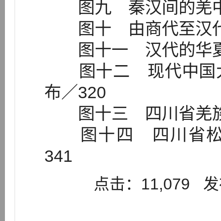
图九 秦汉间的羌中位
图十 由商代至汉代羌
图十一 汉代的华夏边
图十二 现代中国大
布／320
图十三 四川省羌族地
图十四 四川省松
341
点击：11,079 发布