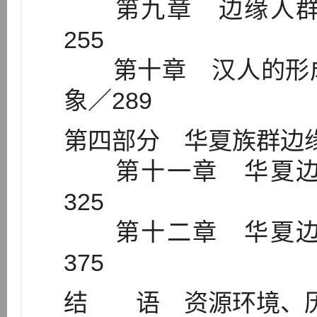
第九章 边缘人群
255
第十章 汉人的形成
象／289
第四部分 华夏族群边缘
第十一章 华夏边
325
第十二章 华夏边
375
结 语 资源环境、历