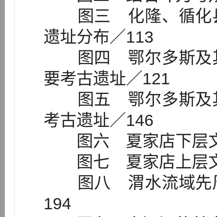
图三 化隆、循化县
遗址分布／113
图四 鄂尔多斯及其
要考古遗址／121
图五 鄂尔多斯及其
考古遗址／146
图六 夏家店下层文化
图七 夏家店上层文化
图八 渭水流域先周
194