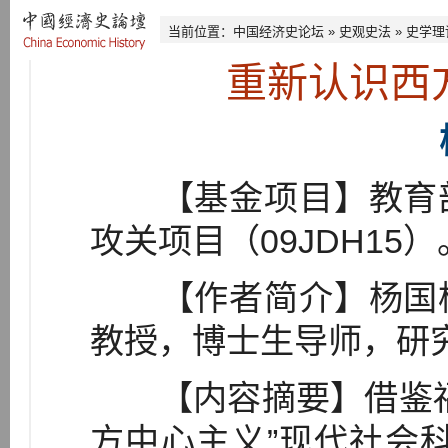
当前位置：
中国经济史论坛
»
史观史法
»
史学理
重新认识西
【基金项目】教育部
攻关项目（09JDH15）
【作者简介】杨国桢
教授，博士生导师，研
【内容摘要】借鉴福
方中心主义”现代社会