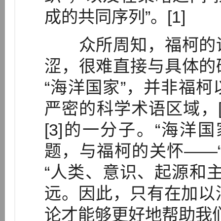
成的共同序列”。[1]
众所周知，福柯的话
涩，很难直接与具体的
“海洋国家”，并非福
严密的科学术语区域，[
[3]的一分子。“海洋
题，与福柯的关怀——
“人类、意识、起源和主
远。因此，只有在加以消
论才能够更好地帮助我