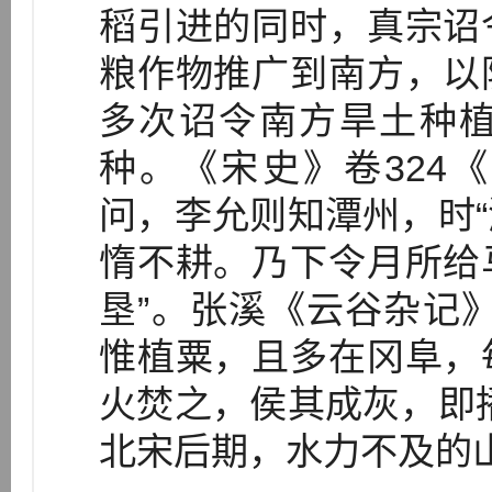
稻引进的同时，真宗诏
粮作物推广到南方，以
多次诏令南方旱土种
种。《宋史》卷324
问，李允则知潭州，时
惰不耕。乃下令月所给
垦”。张溪《云谷杂记
惟植粟，且多在冈阜，
火焚之，侯其成灰，即
北宋后期，水力不及的山田