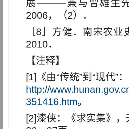
展———兼与曾雄生
2006，（2）．
［8］方健．南宋农业
2010．
【注释】
[1]《由“传统”到“现
http://www.hunan.gov.c
351416.htm
。
[2]漆侠：《求实集》，