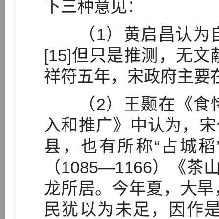
下三种意见：
（1）黄启昌认为自
[15]但只是推测，无
祥符五年，宋政府主要
（2）王颞在《食恃
入和推广》中认为，宋
县，也有所称“占城稻”
（1085—1166）《
龙所居。今年夏，大旱
民犹以为未足，因作