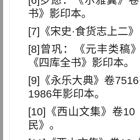
[6]罗愿：《尔雅翼》
书》影印本。
[7]《宋史·食货志上二》
[8]曾巩：《元丰类稿
《四库全书》影印本。
[9]《永乐大典》卷75
1986年影印本。
[10]《西山文集》卷
民》。