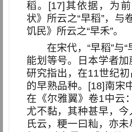
稻。[17]其依据，
状》所云之“早稻”，与
饥民》所云之“早禾”。
在宋代，“早稻”与“
能划等号。日本学者加
研究指出，在11世纪
的早熟品种。[18]南宋
在《尔雅翼》卷1中云
尤不黏，其种甚早，今
氏云，粳一曰籼，亦未