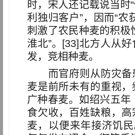
时，宋人还记载说当时
利独归客户”，因而“农
刺激了农民种麦的积极
淮北”。[33]北方人
发，竞相种麦。
而官府则从防灾备患
麦是前所未有的重视，
广种春麦。如绍兴五年（
食欠收，百姓缺粮，高
麦，以便来年接济饥民。