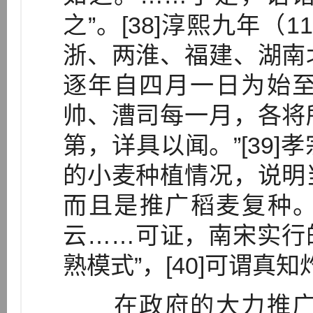
之”。[38]淳熙九年（
浙、两淮、福建、湖南
逐年自四月一日为始
帅、漕司每一月，各将
第，详具以闻。”[39
的小麦种植情况，说明
而且是推广稻麦复种。
云……可证，南宋实行
熟模式”，[40]可谓真
在政府的大力推广