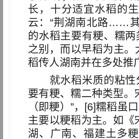
长，十分适宜水稻的生
云：“荆湖南北路……其
的水稻主要有粳、糯两
之别，而以早稻为主。大
稻传人湖南并在多处推
就水稻米质的粘性分
要有粳、糯二种类型。
（即粳）”，[6]糯稻
主要以粳稻为主。如《
湖、广南、福建土多粳稻