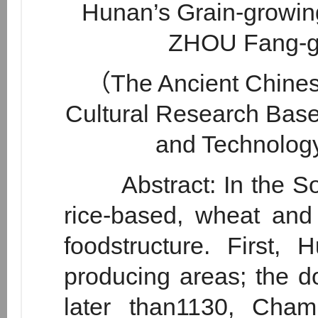
Hunan’s Grain-growin
ZHOU Fang-g
（The Ancient Chinese
Cultural Research Base
and Technolog
Abstract: In the Son
rice-based, wheat and
foodstructure. First, 
producing areas; the d
later than1130, Cham