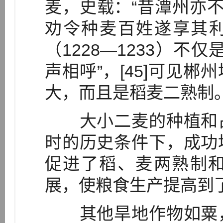
麦，史载：“昔潭州亦不
劝令种麦百姓遂享其利。
（1228—1233）不
声相呼”，[45]可见
大，而且是稻麦二熟制。[
大小二麦的种植和占
时的历史条件下，成功
促进了稻、麦两熟制
展，使粮食生产提高到
其他旱地作物如粟，