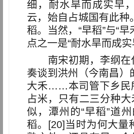
细，耐水旱而成实早
云，始自占城国有此种
稻。当然，“早稻”与“
点之一是“耐水旱而成实
南宋初期，李纲在任
奏谈到洪州（今南昌）
大禾……本司管下乡民
占米，只有二三分种大禾
似，潭州的“早稻”道州
稻。[20]当时为何大