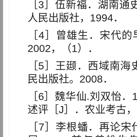
［3］伍新福．湖南通史
人民出版社，1994．
［4］曾雄生．宋代的
2002，（1）．
［5］王颋．西域南海
民出版社。2008．
［6］魏华仙.刘双怡．
述评［J］．农业考古，2
［7］李根蟠．再论宋