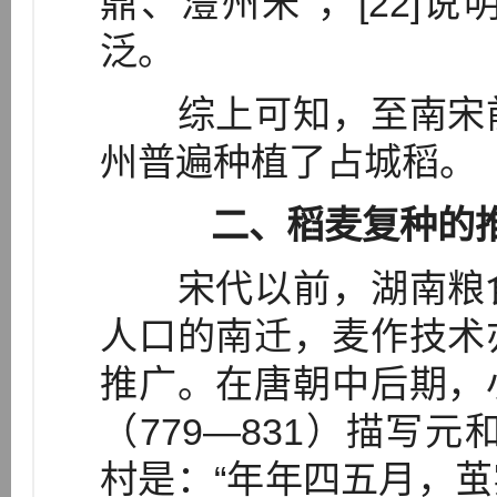
鼎、澧州米”，[22]
泛。
综上可知，至南宋前
州普遍种植了占城稻。
二、稻麦复种的
宋代以前，湖南粮食
人口的南迁，麦作技术
推广。在唐朝中后期，
（779—831）描写元
村是：“年年四五月，