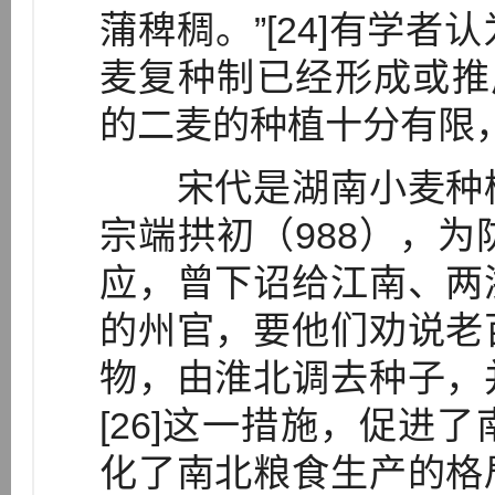
蒲稗稠。”[24]有学
麦复种制已经形成或推广
的二麦的种植十分有限
宋代是湖南小麦种植
宗端拱初（988），
应，曾下诏给江南、两
的州官，要他们劝说老
物，由淮北调去种子，
[26]这一措施，促进
化了南北粮食生产的格