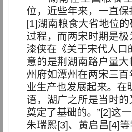
位，近些年来，一直保
[1]湖南粮食大省地位
过程，而两宋时期是极
漆侠在《关于宋代人口
意的是荆湖南路户量大
州府如潭州在两宋三百
业生产也发展起来。在明
语，湖广之所是当时的
奠定了基础的。”[2]
朱瑞熙[3]、黄启昌[4