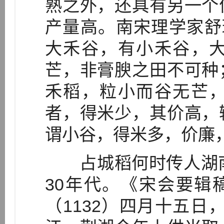
熟之外，还具有另一个
产量高。南宋理学家舒璘（
大禾谷，有小禾谷，
芒，非膏腴之田不可种
禾稻，粒小而谷无芒
者，得米少，其价高，
谓小谷，得米多，价廉，自
占城稻何时传人湖南
30年代。《宋会要辑
（1132）四月十五日