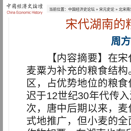
当前位置：
中国经济史论坛
»
宋元史论
»
北宋南
宋代湖南的
周方
【内容摘要】在宋代
麦粟为补充的粮食结构
区，占优势地位的粮食
迟于12世纪30年代传
次，唐中后期以来，麦
式地推广，但小麦的全