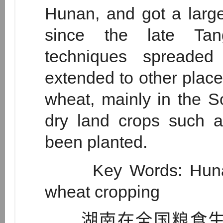
Hunan, and got a larg
since the late Tan
techniques spreaded
extended to other place
wheat, mainly in the 
dry land crops such a
been planted.
Key Words: Hunan ; 
wheat cropping
湖南在全国粮食生