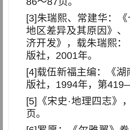
86～87页。
[3]朱瑞熙、常建华：
地区差异及其原因》、
济开发》，载朱瑞熙：
版社，2001年。
[4]载伍新福主编：《
版社，1994年，第419
[5]《宋史·地理四志》
页。