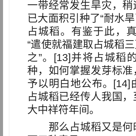
一带经常发生旱灾，稍
已大面积引种了“耐水旱
占城稻。有鉴于此，真
“遣使就福建取占城稻
之”。[13]并将占城
种，如何掌握发芽标准
予以明白地公布。[14
占城稻已经传人我国，
大中祥符年间。
那么占城稻又是何时