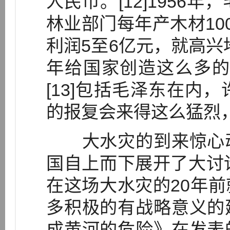
人民币。[12]1956
林业部门每年产木材10
利润5至6亿元，就高兴
年给国家创造这么多的
[13]包括毛泽东在内
的报复会来得这么猛烈
大水灾的到来惊心动
国自上而下展开了大讨
在这场大水灾的20年
多积极的有战略意义的
成黄河的危险》在发表