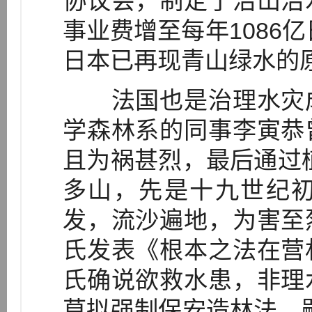
协议会，制定了治山治
事业费增至每年1086亿
日本已再现青山绿水的
法国也是治理水灾成
学森林系的同事李寅恭
且为祸甚烈，最后通过
多山，先是十九世纪
发，流沙遍地，为害至
氏发表《根本之法在营
氏确说欲救水患，非理
草拟强制保安造林法，