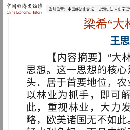
当前位置：
中国经济史论坛
»
史观史法
»
史学理
梁希“大
王思
【内容摘要】“大林
思想。这一思想的核心
头．居于首要地位，农
以林业为抓手，即可
此，重视林业，大力
略，欧美诸国无不如此