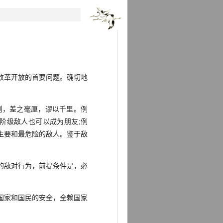
改革开放的首要问题。确切地
则，差之毫厘，谬以千里。例
阶级敌人也可以成为朋友;例
主要和最危险的敌人。鉴于敌
的敌对行为，前提条件是，必
国家和国民的安全，全赖国家