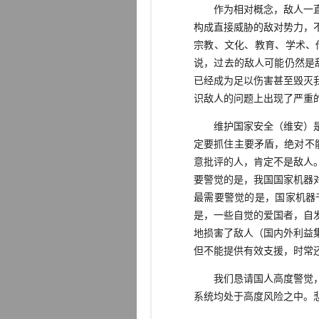
作为相对概念，敌人一直在
构成直接威胁的敌对势力，
宗教、文化、教育、学术、
说，过去的敌人可能仍然是
已经成为足以伤害甚至毁灭
识敌人的问题上出现了严重
维护国家安全（维安）是国
定要抓住主要矛盾，绝对不
意批评的人，肯定不是敌人
要警觉的是，我国国家机器
最需要警觉的是，国家机器
是，一些自觉的爱国者，自
地损害了敌人（国内外利益
但不能提供有效支援，时常
我们恳请国人高度警觉，在
系统均处于高度风险之中。