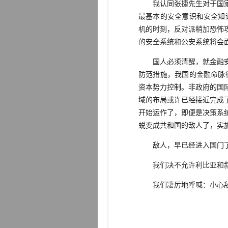
我认同张捷先生对于国家安
最基本的安全意识和安全知
机的时刻，反对派稍加恐怖
的安全系统和公安系统将会
国人必须清醒，就金融安全
防范措施，我国的金融命脉
资本势力控制。非政府的国
域的布局或许已经接近完成
开始运作了，即便是决策系
蜕变成共和国的敌人了，实
敌人，早已经进入国门了
我们决不允许利比亚和叙
我们凄厉地呼喊：小心