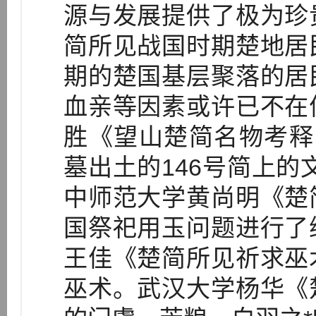
源与发展提供了极为珍
简所见战国时期楚地居
期的楚国基层聚落的居
血亲等因素或许已不在
胜《望山楚简名物考释
墓出土的146号简上的文
中师范大学黄尚明《楚
国祭祀用玉问题进行了
王佳《楚简所见祈求巫
巫术。武汉大学杨华《