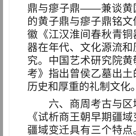
鼎与瘳子鼎——兼谈黄
的黄子鼎与瘳子鼎铭文
徽《江汉淮间春秋青铜
器在年代、文化源流和
究。中国艺术研究院黄
考》指出曾侯乙墓出土
历史和厚重的礼制文化
六、商周考古与区域
《试析商王朝早期疆域
疆域变迁具有三个特点