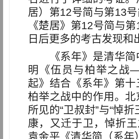
居）第12号简与第13
《楚居》第12号简与第
日后更多的考古发现和
《系年》是清华简中
明《伍员与柏举之战
起》结合《系年》第十
柏举之战中的作用。北
所见的“卫叔封”与“悼
康，又迁于卫，悼折王
袁金平《清华简（系年）