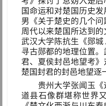
考》探讨了息妫入楚后
国命运和对楚国历史发
男《关于楚史的几个问
周代以来楚国所达到的
武汉大学陈抗生《郧城
寻古郧都的地理位置。
君、夏侯封邑地望考》
楚国封君的封邑地望逐
贵州大学张闻玉《道
道县石像群堪称世界
《楚文化西渐与川东春