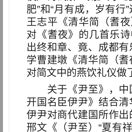
肥”和“月有成，岁有行
王志平《清华简（耆夜
对《耆夜》的几首乐诗
出终和章、竟、成都有
学曹建墩《清华简（耆
对简文中的燕饮礼仪做
关于《尹至》，中国
开国名臣伊尹》结合清
伊尹对商代建国所作出
邢文《（尹至）“夏有祥