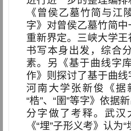
进行进一步的整理编排
《曾侯乙墓竹简与江陵
字》对曾侯乙墓竹简中
重新界定。三峡大学王
书写本身出发，综合
素。另《基于曲线字
作》则探讨了基于曲线
河南大学张新俊《据
“梏”、“圉”等字》依
分字做了考释。武汉
《“埋”子形义考》认为