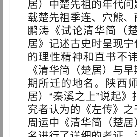
居）中楚先祖的年代问
载楚先祖季连、穴熊、
鹏涛《试论清华简（
居》记述古史时呈现宁
的理性精神和直书不
《清华简（楚居）与早
期所迁的地名。陕西
居）“秦溪之上”说起
究者认为的《左传》之
周运中《清华简（楚居
名进行了详细的考证。