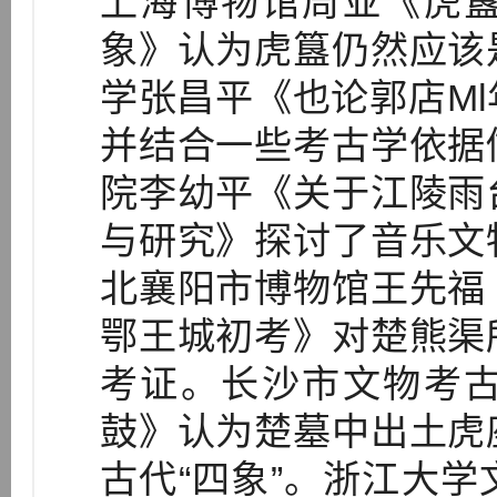
上海博物馆周亚《虎
象》认为虎簋仍然应该
学张昌平《也论郭店M
并结合一些考古学依据
院李幼平《关于江陵雨
与研究》探讨了音乐文
北襄阳市博物馆王先福
鄂王城初考》对楚熊渠
考证。长沙市文物考
鼓》认为楚墓中出土虎
古代“四象”。浙江大