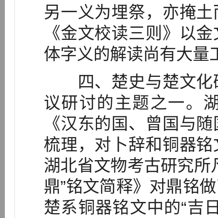
另一义为埋祭，亦掩土
《金文校读三则》以金
体字义的解读尚有大量
四、楚史与楚文化研
议研讨的主题之一。
《汉东的国、曾国与随
梳理，对卜辞和铜器铭
湖北省文物考古研究所
鼎”铭文简释》对鼎铭
楚系铜器铭文中的“吉