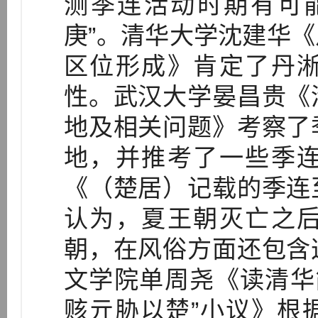
测季连活动时期有可
庚”。清华大学沈建华
区位形成》肯定了丹
性。武汉大学晏昌贵《
地及相关问题》考察了
地，并推考了一些季
《（楚居）记载的季连
认为，夏王朝灭亡之
朝，在风俗方面还包含
文学院单周尧《读清华简
赅亓胁以楚”小议》根