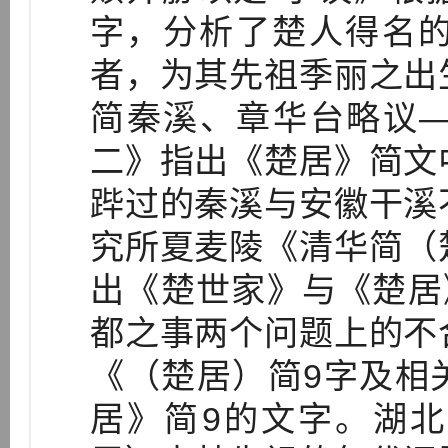
字，分析了楚人得名
者，为其先祖季丽之出
简秦溪、章华台略议
二》指出《楚居》简文
跸过的秦溪与安徽干溪
究所夏麦陵《清华简（
出《楚世家》与《楚居
都之事两个问题上的不
《（楚居）简9字及相
居》简9的文字。湖