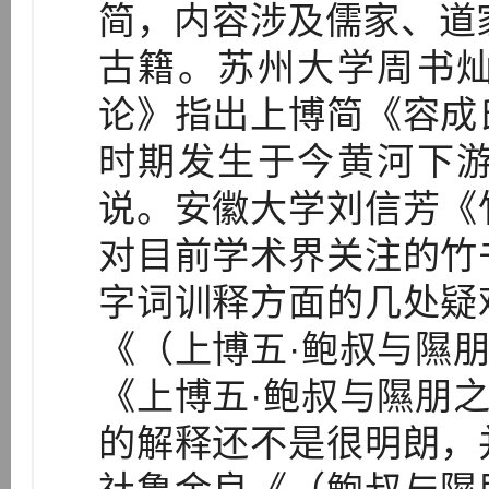
简，内容涉及儒家、道
古籍。苏州大学周书
论》指出上博简《容成
时期发生于今黄河下
说。安徽大学刘信芳《
对目前学术界关注的竹
字词训释方面的几处疑
《（上博五·鲍叔与隰朋
《上博五·鲍叔与隰朋之
的解释还不是很明朗，