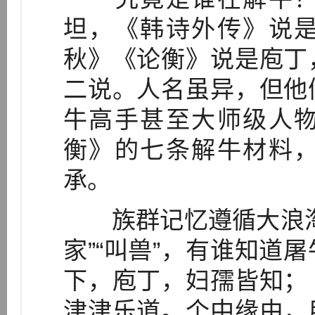
坦，《韩诗外传》说
秋》《论衡》说是庖丁
二说。人名虽异，但他
牛高手甚至大师级人
衡》的七条解牛材料
承。
族群记忆遵循大浪淘
家”“叫兽”，有谁知道
下，庖丁，妇孺皆知；
津津乐道。个中缘由，