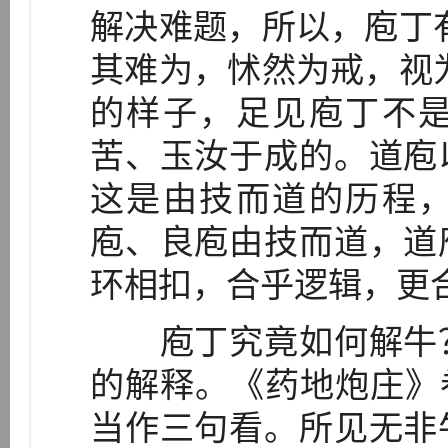
解决难题，所以，庖丁
其难为，怵然为戒，视
的样子，足见庖丁不
苦、玉汝于成的。道庖
这是由技而道的历程
庖、良庖由技而道，道
环相扣，合乎逻辑，更
庖丁究竟如何解牛？
的解释。《药地炮庄》
当作三句看。所见无非