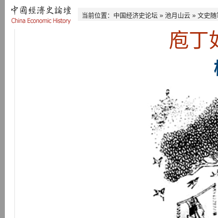
当前位置：
中国经济史论坛
»
池月山云
»
文史随
庖丁