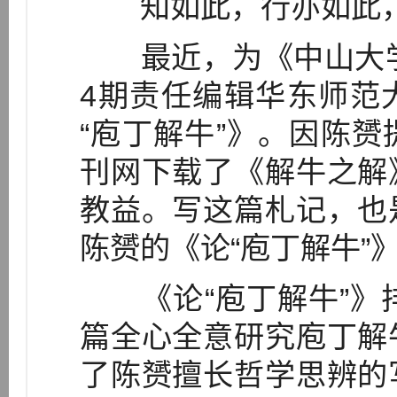
知如此，行亦如此，
最近，为《中山大学学
4期责任编辑华东师范
“庖丁解牛”》。因陈
刊网下载了《解牛之解
教益。写这篇札记，也
陈赟的《论“庖丁解牛”
《论“庖丁解牛”》排
篇全心全意研究庖丁解
了陈赟擅长哲学思辨的