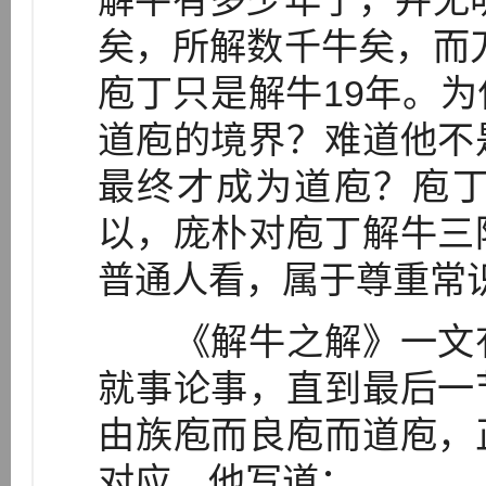
解牛有多少年了，并无
矣，所解数千牛矣，而
庖丁只是解牛19年。
道庖的境界？难道他不
最终才成为道庖？庖丁
以，庞朴对庖丁解牛三
普通人看，属于尊重常
《解牛之解》一文有
就事论事，直到最后一
由族庖而良庖而道庖，
对应。他写道：