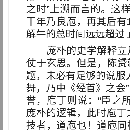
之时”上溯而言的。这
干年乃良庖，再其后有
解牛的总时间远远超过了
庞朴的史学解释立足
仗于玄思。但是，陈赟
题，未必有足够的说服
舞，乃中《经首》之会
誉，庖丁则说：“臣之
庞朴的逻辑，此时庖丁
技者，道庖也！道庖同