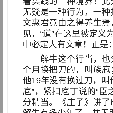
着实践的三种境界？此
无疑是一种行为，一种
文惠君竟由之得养生焉
见，“道”在这里被定义
中必定大有文章！正是
解牛这个行当，也分
个月换把刀的，叫族庖
他19年没有换过刀，叫
庖”，紧扣庖丁说的“臣
分精当。《庄子》讲了