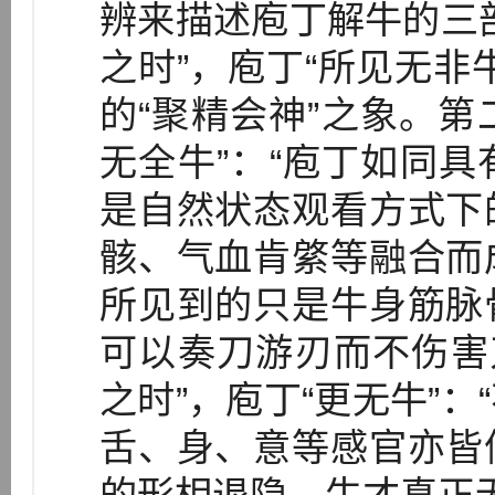
辨来描述庖丁解牛的三
之时”，庖丁“所见无非
的“聚精会神”之象。第
无全牛”：“庖丁如同
是自然状态观看方式下
骸、气血肯綮等融合而
所见到的只是牛身筋脉
可以奏刀游刃而不伤害
之时”，庖丁“更无牛”
舌、身、意等感官亦皆