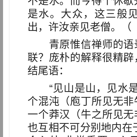
不是水。而今得个休歇
是水。大众，这三般
出，许汝亲见老僧。（《
青原惟信禅师的语录
联？庞朴的解释很精辟
结尾语：
“见山是山，见水是
个混沌（庖丁所见无非
一个莽汉（牛之所见无
也互相不可分别地内在