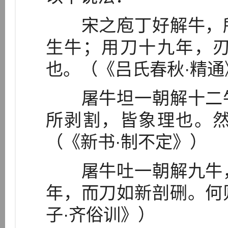
宋之庖丁好解牛，所
生牛；用刀十九年，
也。（《吕氏春秋·精通
屠牛坦一朝解十二牛
所剥割，皆象理也。
（《新书·制不定》）
屠牛吐一朝解九牛，
年，而刀如新剖硎。何
子·齐俗训》）