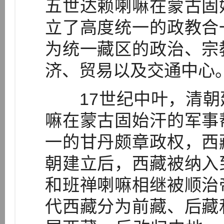
五世达赖喇嘛在蒙古固
立了高度统一的政教合
为统一藏区的政治、宗
济、贸易以及交通中心
17世纪中叶，清朝
嘛在蒙古固始汗的军事
一的甘丹颇章政权，西
朝建立后，西藏被纳入
和班禅喇嘛相继被顺治
代西藏分为前藏、后藏