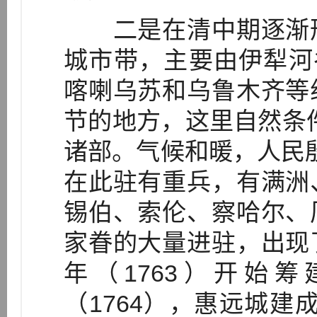
二是在清中期逐渐形
城市带，主要由伊犁河
喀喇乌苏和乌鲁木齐等
节的地方，这里自然条
诸部。气候和暖，人民殷
在此驻有重兵，有满洲
锡伯、索伦、察哈尔、
家眷的大量进驻，出现
年（1763）开始
（1764），惠远城建