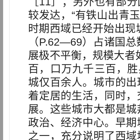
［11］；另外也有部
较发达，“有铁山出青玉
时期西域已经开始出现城
（P.62—69）占诸国
展极不平衡，规模大者
百，口万九千三百，胜兵
城仅百余人。城市的出
着定居的生活，同时，
展。这些城市大都是城
政治、经济中心。早期
之一，充分说明了西域