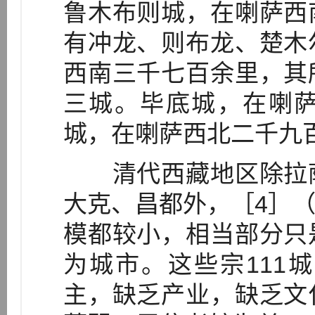
鲁木布则城，在喇萨西
有冲龙、则布龙、楚木
西南三千七百余里，其
三城。毕底城，在喇
城，在喇萨西北二千九百
清代西藏地区除拉萨
大克、昌都外，［4］（
模都较小，相当部分只
为城市。这些宗111
主，缺乏产业，缺乏文