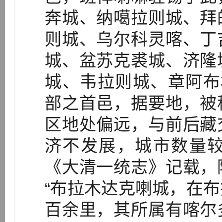
奔城、纳噶拉则城、拜
则城、乌尔科灵喀、丁
城、盆苏克裘城、济隆
城、韦拉则城、章阿布
部之首邑，据要地，被
区地处偏远，与前后藏
济不发展，城市数量
《大清一统志》记载，
“布拉木达克喇城，在
百余里，其所属有喀尔