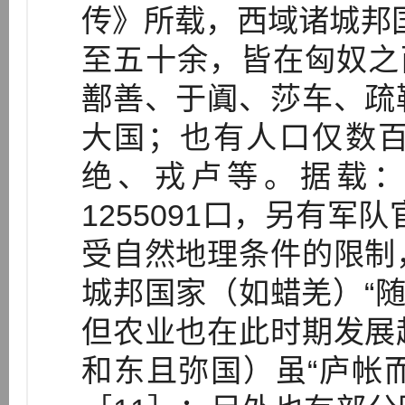
传》所载，西域诸城邦
至五十余，皆在匈奴之西
鄯善、于阗、莎车、疏
大国；也有人口仅数
绝、戎卢等。据载：西
1255091口，另有军
受自然地理条件的限制
城邦国家（如蜡羌）“随
但农业也在此时期发展
和东且弥国）虽“庐帐而