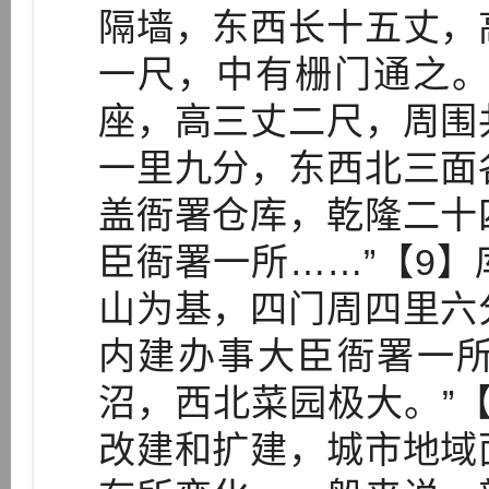
隔墙，东西长十五丈，
一尺，中有栅门通之。
座，高三丈二尺，周围
一里九分，东西北三面
盖衙署仓库，乾隆二十
臣衙署一所……”【9
山为基，四门周四里六
内建办事大臣衙署一
沼，西北菜园极大。”
改建和扩建，城市地域