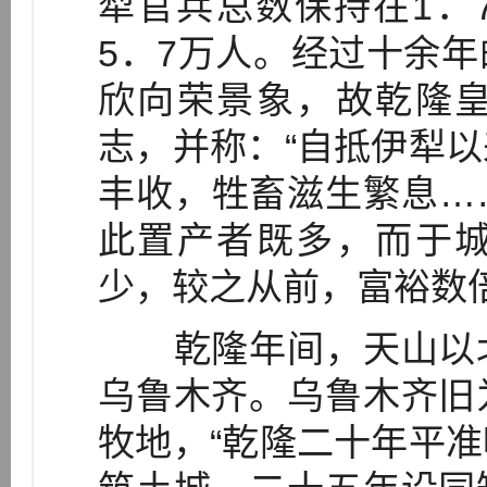
犁官兵总数保持在1．
5．7万人。经过十余
欣向荣景象，故乾隆
志，并称：“自抵伊犁
丰收，牲畜滋生繁息…
此置产者既多，而于
少，较之从前，富裕数倍
乾隆年间，天山以北
乌鲁木齐。乌鲁木齐旧
牧地，“乾隆二十年平