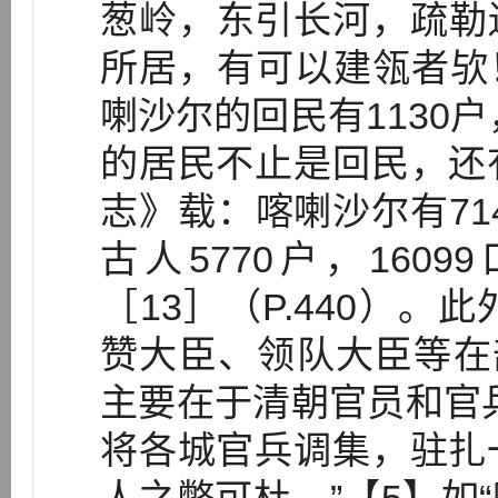
葱岭，东引长河，疏勒
所居，有可以建瓴者欤
喇沙尔的回民有1130户
的居民不止是回民，还
志》载：喀喇沙尔有714
古人5770户，1609
［13］（P.440）
赞大臣、领队大臣等在
主要在于清朝官员和官
将各城官兵调集，驻扎