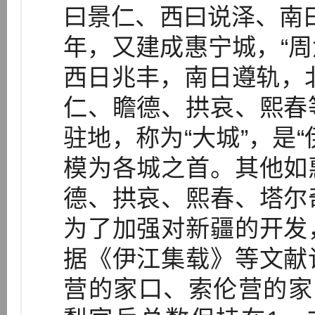
曰景仁、西曰说泽、南曰
年，又建成惠宁城，“
西日兆丰，南日遵轨，
仁、瞻德、拱哀、熙春
驻地，称为“大城”，是
模为各城之首。其他如
德、拱哀、熙春、塔尔
为了加强对新疆的开发
据《伊江集载》等文献
营的家口、索伦营的家