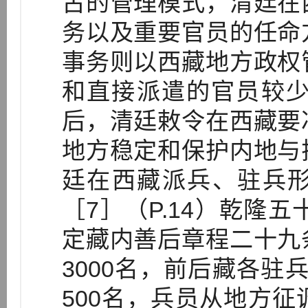
古的管理模式，清廷在
务以及重要官员的任命
事务则以西藏地方政权
和直接派遣的官员较少
后，清廷敕令在西藏要
地方稳定和保护内地与
廷在西藏派兵、驻兵
［7］（P.14）乾隆五
定藏内善后章程二十九
3000名，前后藏各驻兵
500名，兵员从地方