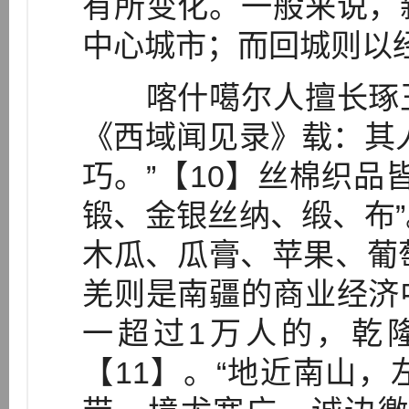
有所变化。一般来说，
中心城市；而回城则以
喀什噶尔人擅长琢玉
《西域闻见录》载：其
巧。”【10】丝棉织品
锻、金银丝纳、缎、布
木瓜、瓜膏、苹果、葡
羌则是南疆的商业经济
一超过1万人的，乾隆年
【11】。“地近南山