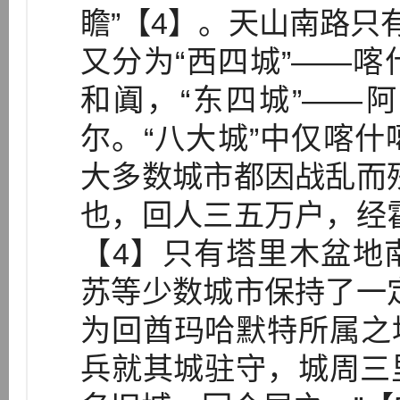
瞻”【4】。天山南路只
又分为“西四城”——
和阗，“东四城”——
尔。“八大城”中仅喀
大多数城市都因战乱而
也，回人三五万户，经
【4】只有塔里木盆地
苏等少数城市保持了一
为回酋玛哈默特所属之
兵就其城驻守，城周三