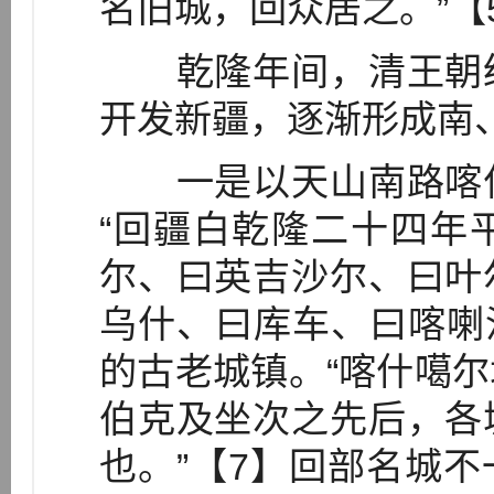
名旧城，回众居之。”【
乾隆年间，清王朝统
开发新疆，逐渐形成南
一是以天山南路喀什
“回疆白乾隆二十四年
尔、曰英吉沙尔、曰叶
乌什、曰库车、曰喀喇
的古老城镇。“喀什噶
伯克及坐次之先后，各
也。”【7】回部名城