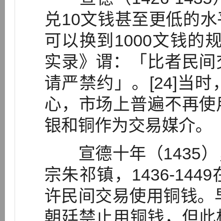
兑10文钱甚至更低的
可以换到1000文钱的
实录》谓：「比者民间
请严禁约」。[24]当
心，市场上普遍不再使
银和铜作为交易媒介。
宣德十年（1435）
宗朱祁镇，1436-14
许民间交易使用铜钱。早
朝廷禁止用铜钱，但此