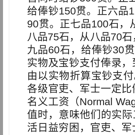
给俸钞150贯。正六品1
90贯。正七品100石，
八品75石，从八品70石
九品60石，给俸钞30贯
实物及宝钞支付俸录，
由以实物折算宝钞支付。
各级官吏、军士一定比
名义工资（Normal 
值时，意味他们的实际工资
活日益穷困，官吏、军