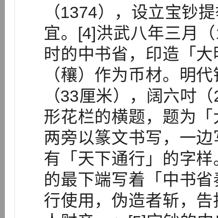
（1374），设立宝钞
宜。[4]洪武八年三月（
时的中书省，印造「大
（穰）作为币材。明代
（33厘米），阔六吋（
形花栏的横题，题为「
两旁以篆文书写，一边
有「天下通行」的字样
的最下端写着「中书省
行使用，伪造者斩，告