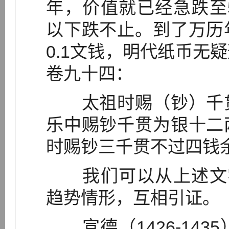
年，价值就已经急跌至
以下跌不止。到了万历
0.1文钱，明代纸币无
卷九十四：
太祖时赐（钞）千贯
乐中赐钞千贯为银十二
时赐钞三千贯不过四钱余矣
我们可以从上述文字
趋势情形，互相引证。
宣德（1426-143