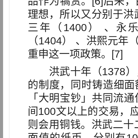
品作为犒赏。[6]后来
理想，所以又分别于洪武
三年（1400） 、永
（1404） 、洪熙元年（
重申这一项政策。[7]
洪武十年（1378）
的制度，同时铸造细面
「大明宝钞」共同流通使
间100文以上的交易，
则会用铜钱。洪武二十二
面值的纸币，分别有10文