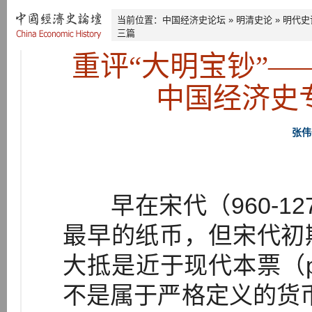
当前位置：
中国经济史论坛
»
明清史论
»
明代史
三篇
重评“大明宝钞”
中国经济史
张伟
早在宋代（960-12
最早的纸币，但宋代初
大抵是近于现代本票（pro
不是属于严格定义的货币（b