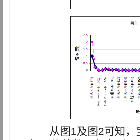
从图1及图2可知，宝钞