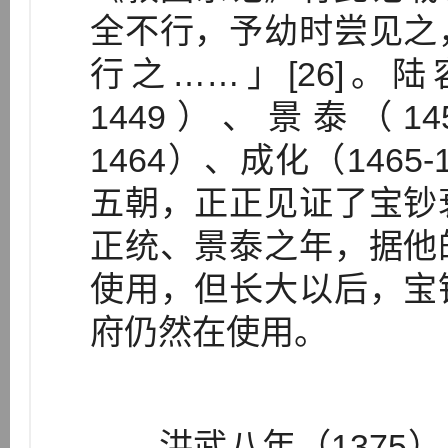
全不行，予幼时尝见之
行之……」[26]。陆
1449）、景泰（145
1464）、成化（1465-
五朝，正正见证了宝钞
正统、景泰之年，据他
使用，但长大以后，宝
府仍然在使用。
洪武八年（1375）