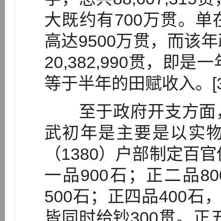
大既约有700万贯。
高达9500万贯，而该
20,382,990贯，即
等于半年的田赋收入。[3
至于政府开支方面，
武初年是主要是以实
（1380）户部制定百官
一品900石；正二品8
500石；正四品400石
皆同时给钞300贯。正五