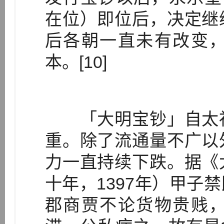
在位）即位后，决定继
后各朝一直未有改变
本。[10]
「大明宝钞」自太祖
重。除了流通量不广以
力一直持续下跌。据《
十年，1397年）甲子
郡商贾不论货物贵贱