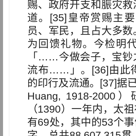
赐、政府开支和脤灾救
道。[35]皇帝赏赐
员、军民，且占大多数
为回馈礼物。今检明
「……今做会子，宝钞
流布……」。[36]由
的印行及流通。[37]据
Huang, 1918-
（1390）一年内，太
有69处，其中的53个
字，总共88,607,3