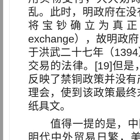
乱。此时，明政府在没
将宝钞确立为真正的货
exchange），故明
于洪武二十七年（139
交易的法律。[19]但
反映了禁铜政策并没有
理会，使到该政策最终
纸具文。
值得一提的是，中国向
明代中外贸易日繁，