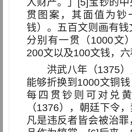
人财产。」[5]宝钞的
贯图案，其面值为钞
钱）。五百文则画有钱
分别有一贯（1000文）
200文以及100文钱，
洪武八年（1375）
能够折换到1000文铜
每四贯钞则可对兑
（1376），朝廷下令
凡是违反者皆会被治罪