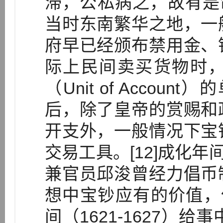
滞，公私病之，故有是命
当时东南繁华之地，一
府早已经颁布禁用金、
际上民间卖买货物时
（Unit of Accou
后，除了皇帝的赏赐和
开支外，一般情况下宝
交易工具。[12]成化年间
兼官员邱浚曾经力倡币
想中宝钞应有的价值，但
间（1621-1627）