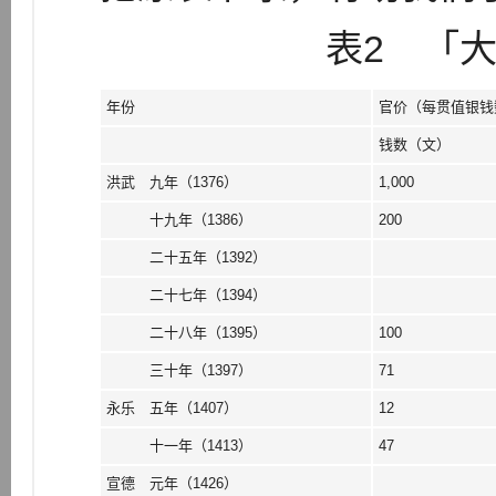
表2 「
年份
官价（每贯值银钱
钱数（文）
洪武 九年（1376）
1,000
十九年（1386）
200
二十五年（1392）
二十七年（1394）
二十八年（1395）
100
三十年（1397）
71
永乐 五年（1407）
12
十一年（1413）
47
宣德 元年（1426）