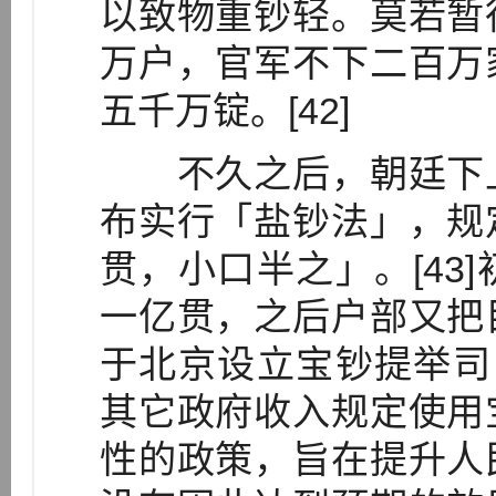
以致物重钞轻。莫若暂
万户，官军不下二百万
五千万锭。[42]
不久之后，朝廷下上
布实行「盐钞法」，规
贯，小口半之」。[43
一亿贯，之后户部又把
于北京设立宝钞提举司，
其它政府收入规定使用
性的政策，旨在提升人