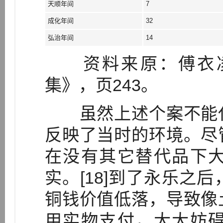
天顺年间
7
成化年间
32
弘治年间
14
资料来原：傅衣凌
集》，页243。
虽然上述个案不能代
反映了当时的环境。尽
在没有其它替代品下
实。[18]到了永乐之
铜钱价值低落，导致像
用实物支付，大大妨