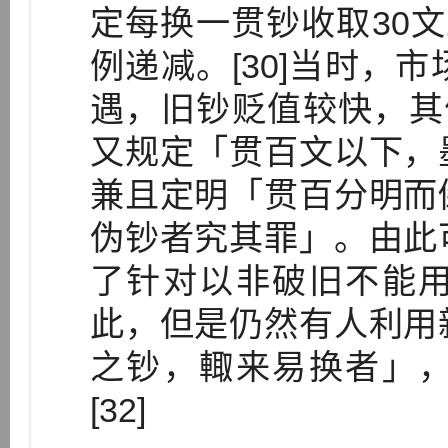
定每换一贯钞收取30文
例递减。[30]当时，
遇，旧钞贬值较快，其价
又规定「贯百文以下，
兼且定明「贯百分明而
伪钞者究其罪」。由此
了针对以非破旧不能
此，但是仍然有人利用
之钞，輙来易换者」
[32]