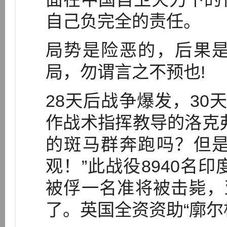
自己负完全的责任。
局势是险恶的，后果
局，勿谓言之不预也!
28天后战争爆发，30
作战术指挥教导的洛克
的斑马群奔跑吗？但
观！”此战役8940名印
被俘一名准将被击毙，
了。英国全资资助“廓尔