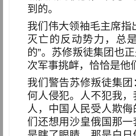
到的。
我们伟大领袖毛主席指
灭亡的反动势力，总
的”。苏修叛徒集团也
次军事挑衅，恰恰是他
我们警告苏修叛徒集团
何人侵犯。人不犯我，
人，中国人民受人欺侮
们还想用沙皇俄国那一
是瞎了眼睛，那是白日