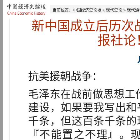
当前位置：
中国经济史论坛
»
现代史论
»
现代通
新中国成立后历次
报社论
抗美援朝战争：
毛泽东在战前做思想工
建设，如果要我写出和
千条，但这百条千条的
『不能置之不理』。