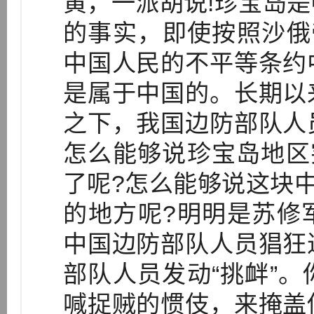
黄，一派胡说!珍宝岛
的事实，即使按照沙俄
中国人民的不平等条约
是属于中国的。长期以
之下，我国边防部队人
怎么能够说珍宝岛地区
了呢?怎么能够说这块中
的地方呢?明明是苏修
中国边防部队人员猖狂
部队人员发动“挑衅”
喊捉贼的惯伎，来掩盖